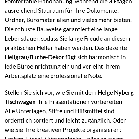
komfortable Handhabung, während die
3 Etagen
ausreichend Stauraum für Ihre Dokumente,
Ordner, Büromaterialien und vieles mehr bieten.
Die robuste Bauweise garantiert eine lange
Lebensdauer, sodass Sie lange Freude an diesem
praktischen Helfer haben werden. Das dezente
Hellgrau/Buche-Dekor
fügt sich harmonisch in
jede Büroeinrichtung ein und verleiht Ihrem
Arbeitsplatz eine professionelle Note.
Stellen Sie sich vor, wie Sie mit dem
Helge Nyberg
Tischwagen
Ihre Präsentationen vorbereiten:
Alle Unterlagen, Stifte und Hilfsmittel sind
ordentlich sortiert und leicht zugänglich. Oder
wie Sie Ihre kreativen Projekte organisieren:
Farben, Pinsel, Skizzenblöcke – alles an einem