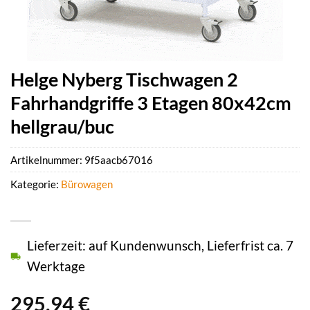
Helge Nyberg Tischwagen 2
Fahrhandgriffe 3 Etagen 80x42cm
hellgrau/buc
Artikelnummer:
9f5aacb67016
Kategorie:
Bürowagen
Lieferzeit: auf Kundenwunsch, Lieferfrist ca. 7
Werktage
295,94
€