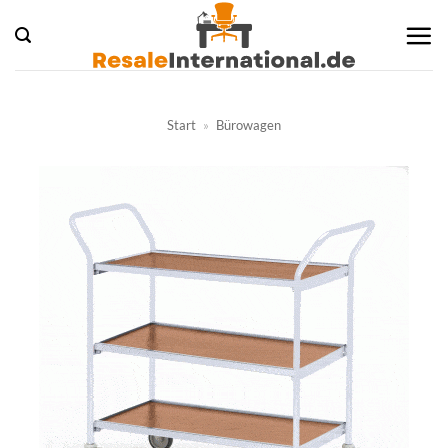
Zum
Inhalt
springen
Start
»
Bürowagen