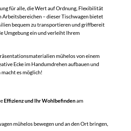
sung für alle, die Wert auf Ordnung, Flexibilität
n Arbeitsbereichen – dieser Tischwagen bietet
lien bequem zu transportieren und griffbereit
jede Umgebung ein und verleiht Ihrem
e Präsentationsmaterialien mühelos von einem
reative Ecke im Handumdrehen aufbauen und
 macht es möglich!
re
Effizienz und Ihr Wohlbefinden
am
hwagen mühelos bewegen und an den Ort bringen,