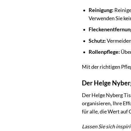
Reinigung:
Reinige
Verwenden Sie kein
Fleckenentfernun
Schutz:
Vermeiden 
Rollenpflege:
Über
Mit der richtigen Pfl
Der Helge Nyberg
Der Helge Nyberg Tis
organisieren, Ihre Ef
für alle, die Wert auf
Lassen Sie sich inspir