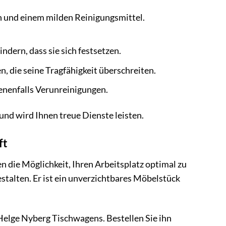
h und einem milden Reinigungsmittel.
ndern, dass sie sich festsetzen.
, die seine Tragfähigkeit überschreiten.
enenfalls Verunreinigungen.
und wird Ihnen treue Dienste leisten.
ft
nen die Möglichkeit, Ihren Arbeitsplatz optimal zu
estalten. Er ist ein unverzichtbares Möbelstück
Helge Nyberg Tischwagens. Bestellen Sie ihn