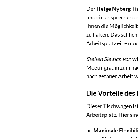
Der
Helge Nyberg Tis
und ein ansprechende
Ihnen die Möglichkeit
zu halten. Das schlic
Arbeitsplatz eine mo
Stellen Sie sich vor
, w
Meetingraum zum näch
nach getaner Arbeit 
Die Vorteile des
Dieser Tischwagen ist 
Arbeitsplatz. Hier sin
Maximale Flexibili