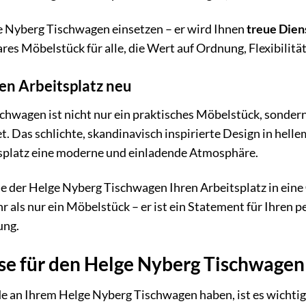
ge Nyberg Tischwagen einsetzen – er wird Ihnen
treue Dien
ares Möbelstück für alle, die Wert auf Ordnung, Flexibilität
ren Arbeitsplatz neu
chwagen ist nicht nur ein praktisches Möbelstück, sonder
t. Das schlichte, skandinavisch inspirierte Design in hel
tsplatz eine moderne und einladende Atmosphäre.
ie der Helge Nyberg Tischwagen Ihren Arbeitsplatz in eine
hr als nur ein Möbelstück – er ist ein Statement für Ihren 
ung.
se für den Helge Nyberg Tischwagen
e an Ihrem Helge Nyberg Tischwagen haben, ist es wichtig