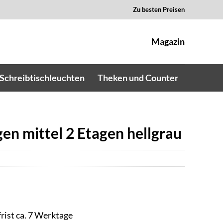
Zu besten Preisen
Magazin
Schreibtischleuchten
Theken und Counter
n mittel 2 Etagen hellgrau
rist ca. 7 Werktage