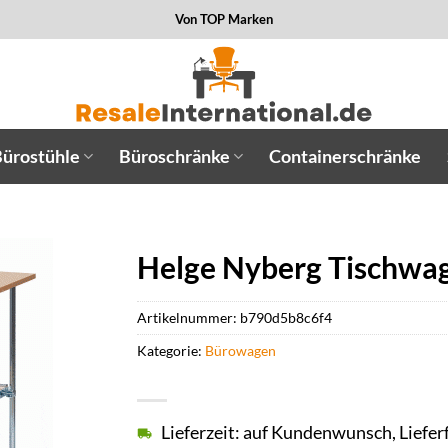
Von TOP Marken
ürostühle
Büroschränke
Containerschränke
Helge Nyberg Tischwage
Artikelnummer:
b790d5b8c6f4
Kategorie:
Bürowagen
Lieferzeit: auf Kundenwunsch, Lieferf