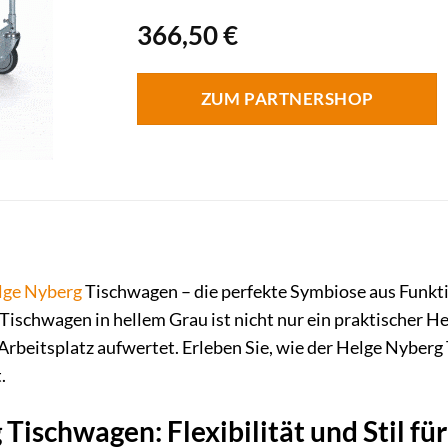
366,50
€
ZUM PARTNERSHOP
lge Nyberg
Tischwagen – die perfekte Symbiose aus Funkt
ischwagen in hellem Grau ist nicht nur ein praktischer Helf
Arbeitsplatz aufwertet. Erleben Sie, wie der Helge Nyberg 
.
Tischwagen: Flexibilität und Stil für