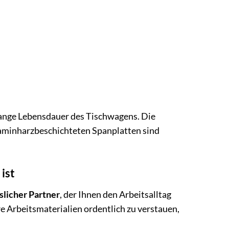
 lange Lebensdauer des Tischwagens. Die
elaminharzbeschichteten Spanplatten sind
ist
slicher Partner
, der Ihnen den Arbeitsalltag
hre Arbeitsmaterialien ordentlich zu verstauen,