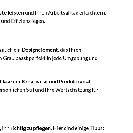
ste leisten
und Ihren Arbeitsalltag erleichtern.
 und Effizienz legen.
n auch ein
Designelement
, das Ihren
lem Grau passt perfekt in jede Umgebung und
Oase der Kreativität und Produktivität
persönlichen Stil und Ihre Wertschätzung für
, ihn
richtig zu pflegen
. Hier sind einige Tipps: