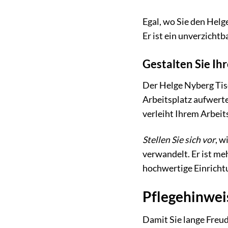
Egal, wo Sie den Hel
Er ist ein unverzichtb
Gestalten Sie Ih
Der Helge Nyberg Tis
Arbeitsplatz aufwerte
verleiht Ihrem Arbei
Stellen Sie sich vor
, w
verwandelt. Er ist me
hochwertige Einricht
Pflegehinwei
Damit Sie lange Freud