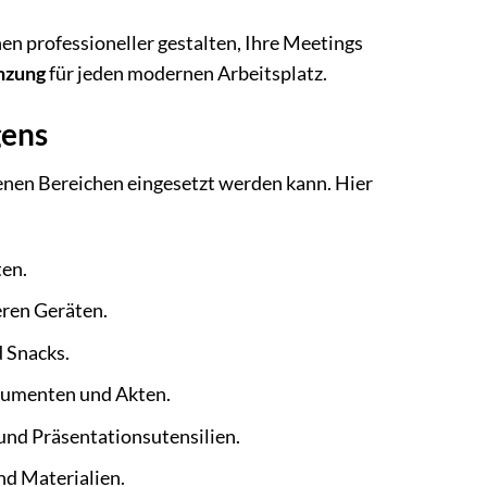
en professioneller gestalten, Ihre Meetings
nzung
für jeden modernen Arbeitsplatz.
gens
denen Bereichen eingesetzt werden kann. Hier
ten.
eren Geräten.
 Snacks.
rumenten und Akten.
und Präsentationsutensilien.
d Materialien.