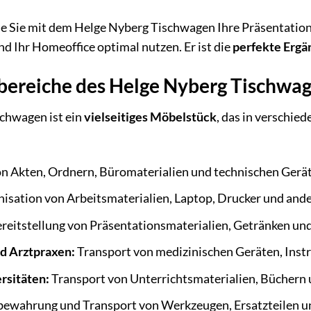
ie Sie mit dem Helge Nyberg Tischwagen Ihre Präsentation
nd Ihr Homeoffice optimal nutzen. Er ist die
perfekte Ergä
ereiche des Helge Nyberg Tischwa
chwagen ist ein
vielseitiges Möbelstück
, das in verschie
n Akten, Ordnern, Büromaterialien und technischen Gerä
isation von Arbeitsmaterialien, Laptop, Drucker und and
reitstellung von Präsentationsmaterialien, Getränken und
d Arztpraxen:
Transport von medizinischen Geräten, Inst
rsitäten:
Transport von Unterrichtsmaterialien, Büchern 
ewahrung und Transport von Werkzeugen, Ersatzteilen un