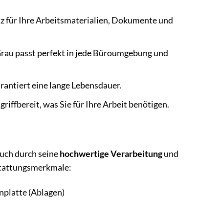
z für Ihre Arbeitsmaterialien, Dokumente und
 Grau passt perfekt in jede Büroumgebung und
rantiert eine lange Lebensdauer.
riffbereit, was Sie für Ihre Arbeit benötigen.
auch durch seine
hochwertige Verarbeitung
und
sstattungsmerkmale:
nplatte (Ablagen)