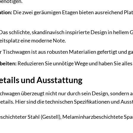
benötigen.
tion:
Die zwei geräumigen Etagen bieten ausreichend Plat
Das schlichte, skandinavisch inspirierte Design in hellem
eitsplatz eine moderne Note.
 Tischwagen ist aus robusten Materialien gefertigt und ga
beiten:
Reduzieren Sie unnötige Wege und haben Sie alles g
etails und Ausstattung
chwagen überzeugt nicht nur durch sein Design, sondern 
etails. Hier sind die technischen Spezifikationen und Au
schichteter Stahl (Gestell), Melaminharzbeschichtete Spa