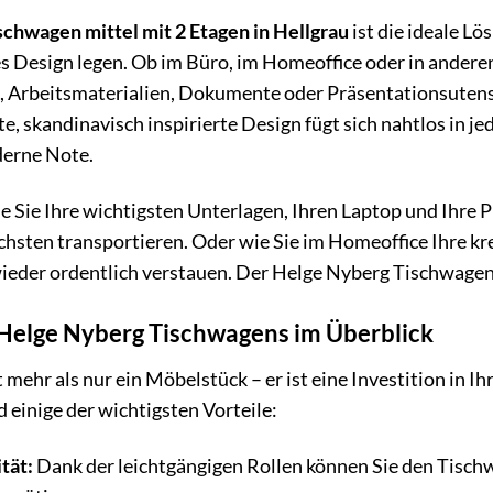
chwagen mittel mit 2 Etagen in Hellgrau
ist die ideale Lö
s Design legen. Ob im Büro, im Homeoffice oder in andere
, Arbeitsmaterialien, Dokumente oder Präsentationsutensi
hte, skandinavisch inspirierte Design fügt sich nahtlos in 
derne Note.
ie Sie Ihre wichtigsten Unterlagen, Ihren Laptop und Ihr
sten transportieren. Oder wie Sie im Homeoffice Ihre k
wieder ordentlich verstauen. Der Helge Nyberg Tischwagen
 Helge Nyberg Tischwagens im Überblick
mehr als nur ein Möbelstück – er ist eine Investition in Ih
d einige der wichtigsten Vorteile:
tät:
Dank der leichtgängigen Rollen können Sie den Tisc