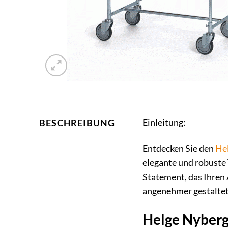
Einleitung:
BESCHREIBUNG
Entdecken Sie den
He
elegante und robuste T
Statement, das Ihren 
angenehmer gestaltet
Helge Nyberg 