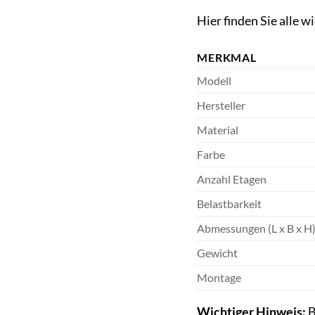
Hier finden Sie alle 
MERKMAL
Modell
Hersteller
Material
Farbe
Anzahl Etagen
Belastbarkeit
Abmessungen (L x B x H
Gewicht
Montage
Wichtiger Hinweis:
B