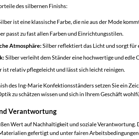
orteile des silbernen Finishs:
ilber ist eine klassische Farbe, die nie aus der Mode komm
er passt zu fast allen Farben und Einrichtungsstilen.
iche Atmosphäre:
Silber reflektiert das Licht und sorgt fü
k:
Silber verleiht dem Ständer eine hochwertige und edle O
 ist relativ pflegeleicht und lässt sich leicht reinigen.
ish des Ing-Marie Konfektionsständers setzen Sie ein Zei
ptik zu schätzen wissen und sich in Ihrem Geschäft wohlf
und Verantwortung
oßen Wert auf Nachhaltigkeit und soziale Verantwortung.
terialien gefertigt und unter fairen Arbeitsbedingungen he