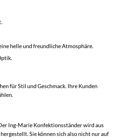
t.
r eine helle und freundliche Atmosphäre.
ptik.
chen für Stil und Geschmack. Ihre Kunden
ühlen.
 Der Ing-Marie Konfektionsständer wird aus
rgestellt. Sie können sich also nicht nur auf