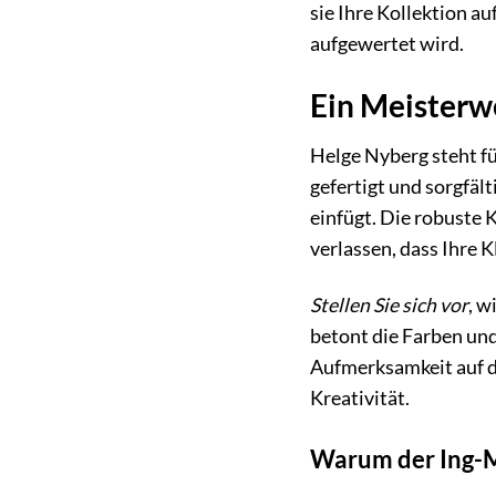
sie Ihre Kollektion a
aufgewertet wird.
Ein Meisterw
Helge Nyberg steht fü
gefertigt und sorgfält
einfügt. Die robuste K
verlassen, dass Ihre K
Stellen Sie sich vor
, w
betont die Farben und
Aufmerksamkeit auf da
Kreativität.
Warum der Ing-M