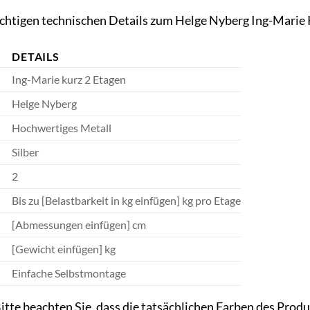
wichtigen technischen Details zum Helge Nyberg Ing-Marie 
DETAILS
Ing-Marie kurz 2 Etagen
Helge Nyberg
Hochwertiges Metall
Silber
2
Bis zu [Belastbarkeit in kg einfügen] kg pro Etage
)
[Abmessungen einfügen] cm
[Gewicht einfügen] kg
Einfache Selbstmontage
itte beachten Sie, dass die tatsächlichen Farben des Prod