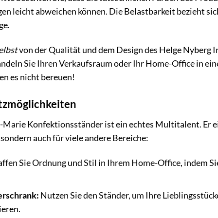
en leicht abweichen können. Die Belastbarkeit bezieht sic
ge.
elbst
von der Qualität und dem Design des Helge Nyberg I
deln Sie Ihren Verkaufsraum oder Ihr Home-Office in eine
en es nicht bereuen!
atzmöglichkeiten
Marie Konfektionsständer ist ein echtes Multitalent. Er ei
sondern auch für viele andere Bereiche:
ffen Sie Ordnung und Stil in Ihrem Home-Office, indem Sie
erschrank:
Nutzen Sie den Ständer, um Ihre Lieblingsstüc
ieren.