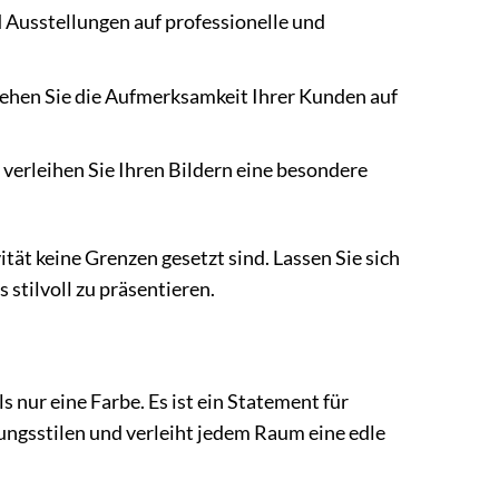
 Ausstellungen auf professionelle und
ziehen Sie die Aufmerksamkeit Ihrer Kunden auf
verleihen Sie Ihren Bildern eine besondere
ität keine Grenzen gesetzt sind. Lassen Sie sich
 stilvoll zu präsentieren.
 nur eine Farbe. Es ist ein Statement für
htungsstilen und verleiht jedem Raum eine edle