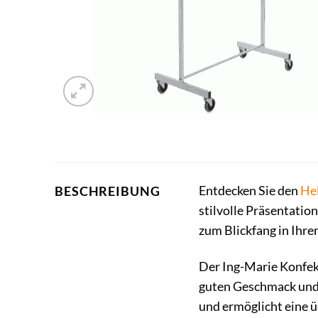
Entdecken Sie den
He
BESCHREIBUNG
stilvolle Präsentatio
zum Blickfang in Ihr
Der Ing-Marie Konfekt
guten Geschmack und e
und ermöglicht eine ü