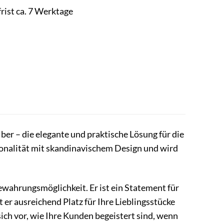
rist ca. 7 Werktage
ber – die elegante und praktische Lösung für die
tionalität mit skandinavischem Design und wird
wahrungsmöglichkeit. Er ist ein Statement für
er ausreichend Platz für Ihre Lieblingsstücke
ich vor, wie Ihre Kunden begeistert sind, wenn