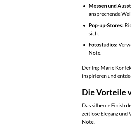
Messen und Ausst
ansprechende Wei
Pop-up-Stores:
Ric
sich.
Fotostudios:
Verwe
Note.
Der Ing-Marie Konfekti
inspirieren und entde
Die Vorteile 
Das silberne Finish d
zeitlose Eleganz und V
Note.