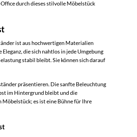
Office durch dieses stilvolle Möbelstück
st
tänder ist aus hochwertigen Materialien
ose Eleganz, die sich nahtlos in jede Umgebung
elastung stabil bleibt. Sie können sich darauf
sständer präsentieren. Die sanfte Beleuchtung
bst im Hintergrund bleibt und die
n Möbelstück; es ist eine Bühne für Ihre
st