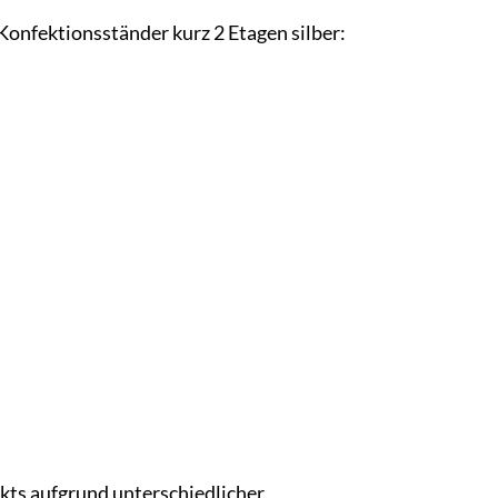
Konfektionsständer kurz 2 Etagen silber:
ukts aufgrund unterschiedlicher