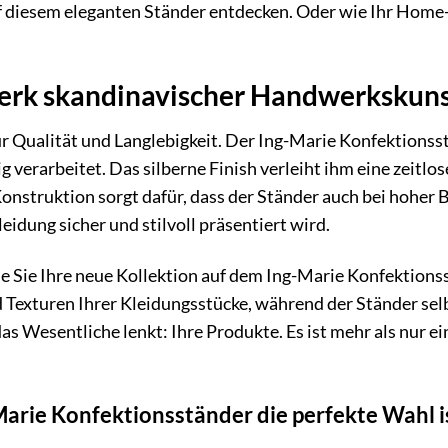
uf diesem eleganten Ständer entdecken. Oder wie Ihr Home-
erk skandinavischer Handwerkskun
r Qualität und Langlebigkeit. Der Ing-Marie Konfektionss
ig verarbeitet. Das silberne Finish verleiht ihm eine zeitl
onstruktion sorgt dafür, dass der Ständer auch bei hoher B
leidung sicher und stilvoll präsentiert wird.
ie Sie Ihre neue Kollektion auf dem Ing-Marie Konfektion
 Texturen Ihrer Kleidungsstücke, während der Ständer sel
s Wesentliche lenkt: Ihre Produkte. Es ist mehr als nur ei
arie Konfektionsständer die perfekte Wahl i