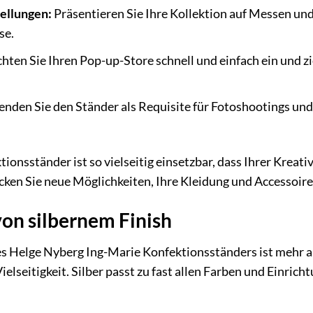
ellungen:
Präsentieren Sie Ihre Kollektion auf Messen und
se.
hten Sie Ihren Pop-up-Store schnell und einfach ein und 
nden Sie den Ständer als Requisite für Fotoshootings und 
onsständer ist so vielseitig einsetzbar, dass Ihrer Kreativ
cken Sie neue Möglichkeiten, Ihre Kleidung und Accessoires
von silbernem Finish
es Helge Nyberg Ing-Marie Konfektionsständers ist mehr als
ielseitigkeit. Silber passt zu fast allen Farben und Einric