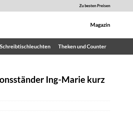
Zu besten Preisen
Magazin
Schreibtischleuchten
Theken und Counter
onsständer Ing-Marie kurz