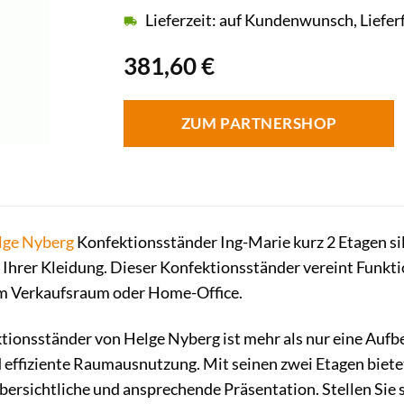
Lieferzeit: auf Kundenwunsch, Lieferf
381,60
€
ZUM PARTNERSHOP
lge Nyberg
Konfektionsständer Ing-Marie kurz 2 Etagen sil
n Ihrer Kleidung. Dieser Konfektionsständer vereint Funk
em Verkaufsraum oder Home-Office.
ionsständer von Helge Nyberg ist mehr als nur eine Aufbe
ffiziente Raumausnutzung. Mit seinen zwei Etagen bietet 
bersichtliche und ansprechende Präsentation. Stellen Sie s