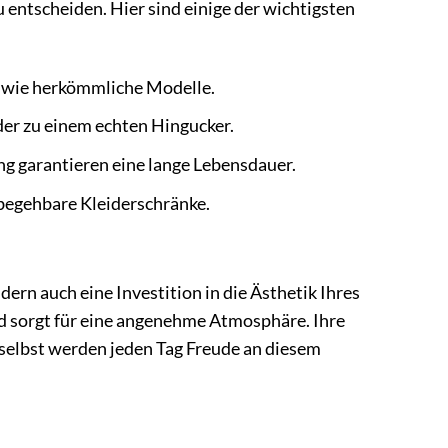
 entscheiden. Hier sind einige der wichtigsten
tz wie herkömmliche Modelle.
der zu einem echten Hingucker.
g garantieren eine lange Lebensdauer.
begehbare Kleiderschränke.
ern auch eine Investition in die Ästhetik Ihres
d sorgt für eine angenehme Atmosphäre. Ihre
selbst werden jeden Tag Freude an diesem