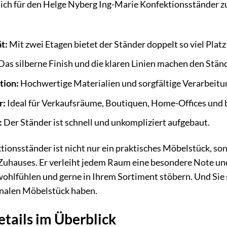
 sich für den Helge Nyberg Ing-Marie Konfektionsständer zu
t:
Mit zwei Etagen bietet der Ständer doppelt so viel Pla
Das silberne Finish und die klaren Linien machen den Stän
tion:
Hochwertige Materialien und sorgfältige Verarbeitun
r:
Ideal für Verkaufsräume, Boutiquen, Home-Offices und 
:
Der Ständer ist schnell und unkompliziert aufgebaut.
ionsständer ist nicht nur ein praktisches Möbelstück, sond
 Zuhauses. Er verleiht jedem Raum eine besondere Note un
ohlfühlen und gerne in Ihrem Sortiment stöbern. Und Sie 
ionalen Möbelstück haben.
tails im Überblick