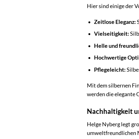
Hier sind einige der V
Zeitlose Eleganz:
S
Vielseitigkeit:
Silb
Helle und freundl
Hochwertige Opti
Pflegeleicht:
Silber
Mit dem silbernen Fin
werden die elegante O
Nachhaltigkeit 
Helge Nyberg legt gr
umweltfreundlichen Ma