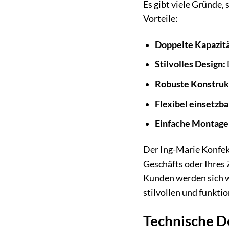
Es gibt viele Gründe,
Vorteile:
Doppelte Kapazitä
Stilvolles Design:
Robuste Konstruk
Flexibel einsetzba
Einfache Montage
Der Ing-Marie Konfekt
Geschäfts oder Ihres
Kunden werden sich w
stilvollen und funkt
Technische De