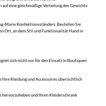
h auf eine gleichmäßige Verteilung des Gewichts
ng-Marie Konfektionsständers. Bestellen Sie
n Ort, an dem Stil und Funktionalität Hand in
gnet sich nicht nur für den Einsatz in Boutiquen
 Ihre Kleidung und Accessoires übersichtlich
ke hervorzuheben und Ihren Kleiderschrank