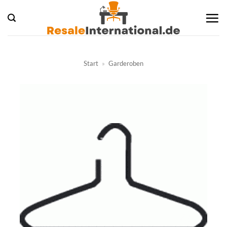
Zum
Inhalt
springen
Start
»
Garderoben