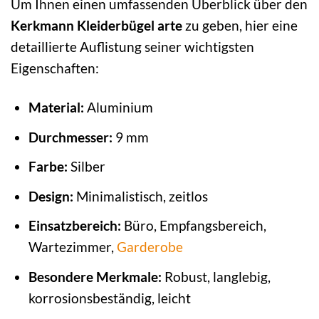
Um Ihnen einen umfassenden Überblick über den
Kerkmann Kleiderbügel arte
zu geben, hier eine
detaillierte Auflistung seiner wichtigsten
Eigenschaften:
Material:
Aluminium
Durchmesser:
9 mm
Farbe:
Silber
Design:
Minimalistisch, zeitlos
Einsatzbereich:
Büro, Empfangsbereich,
Wartezimmer,
Garderobe
Besondere Merkmale:
Robust, langlebig,
korrosionsbeständig, leicht