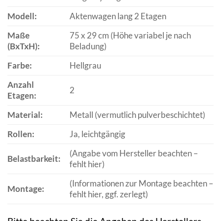
Modell:
Aktenwagen lang 2 Etagen
Maße
75 x 29 cm (Höhe variabel je nach
(BxTxH):
Beladung)
Farbe:
Hellgrau
Anzahl
2
Etagen:
Material:
Metall (vermutlich pulverbeschichtet)
Rollen:
Ja, leichtgängig
(Angabe vom Hersteller beachten –
Belastbarkeit:
fehlt hier)
(Informationen zur Montage beachten –
Montage:
fehlt hier, ggf. zerlegt)