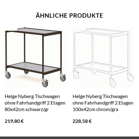
ÄHNLICHE PRODUKTE
Helge Nyberg Tischwagen
Helge Nyberg Tischwagen
ohne Fahrhandgriff 2 Etagen
ohne Fahrhandgriff 2 Etagen
80x42cm schwarz/gr
100x42cm chrom/gra
219,80
€
228,58
€