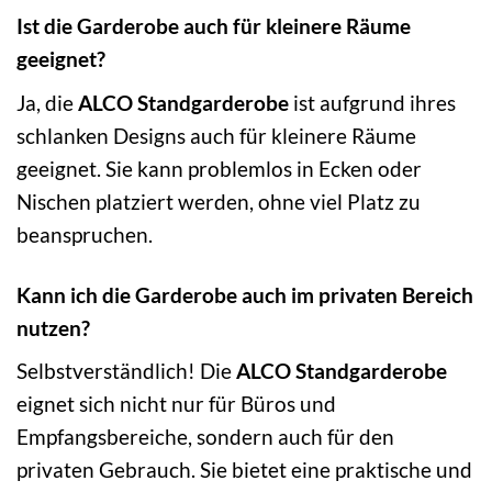
Ist die Garderobe auch für kleinere Räume
geeignet?
Ja, die
ALCO Standgarderobe
ist aufgrund ihres
schlanken Designs auch für kleinere Räume
geeignet. Sie kann problemlos in Ecken oder
Nischen platziert werden, ohne viel Platz zu
beanspruchen.
Kann ich die Garderobe auch im privaten Bereich
nutzen?
Selbstverständlich! Die
ALCO Standgarderobe
eignet sich nicht nur für Büros und
Empfangsbereiche, sondern auch für den
privaten Gebrauch. Sie bietet eine praktische und