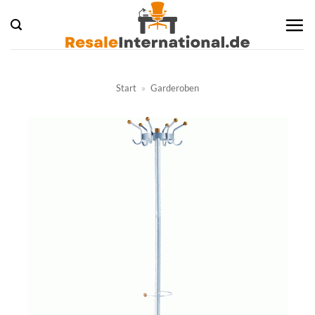
Zum
Inhalt
springen
Start
»
Garderoben