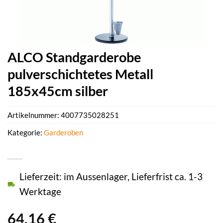
ALCO Standgarderobe
pulverschichtetes Metall
185x45cm silber
Artikelnummer:
4007735028251
Kategorie:
Garderoben
Lieferzeit: im Aussenlager, Lieferfrist ca. 1-3
Werktage
64,16
€