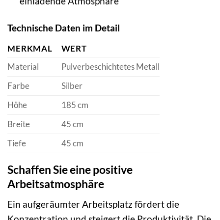
einladende Atmosphäre
Technische Daten im Detail
MERKMAL
WERT
Material
Pulverbeschichtetes Metall
Farbe
Silber
Höhe
185 cm
Breite
45 cm
Tiefe
45 cm
Schaffen Sie eine positive
Arbeitsatmosphäre
Ein aufgeräumter Arbeitsplatz fördert die
Konzentration und steigert die Produktivität. Die