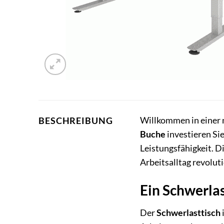
Willkommen in einer 
BESCHREIBUNG
Buche
investieren Sie
Leistungsfähigkeit. D
Arbeitsalltag revolut
Ein Schwerla
Der
Schwerlasttisch