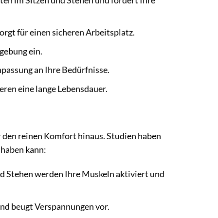
en im Sitzen und Stehen und fördert Ihre
rgt für einen sicheren Arbeitsplatz.
gebung ein.
npassung an Ihre Bedürfnisse.
eren eine lange Lebensdauer.
r den reinen Komfort hinaus. Studien haben
e haben kann:
d Stehen werden Ihre Muskeln aktiviert und
und beugt Verspannungen vor.