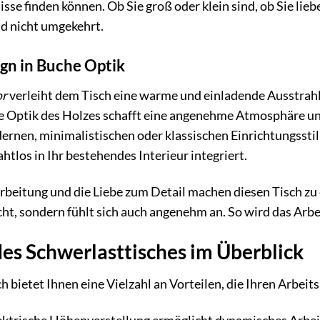
sse finden können. Ob Sie groß oder klein sind, ob Sie lieb
nd nicht umgekehrt.
ign in Buche Optik
or
verleiht dem Tisch eine warme und einladende Ausstrah
he Optik des Holzes schafft eine angenehme Atmosphäre und
dernen, minimalistischen oder klassischen Einrichtungssti
ahtlos in Ihr bestehendes Interieur integriert.
beitung und die Liebe zum Detail machen diesen Tisch zu 
eicht, sondern fühlt sich auch angenehm an. So wird das Ar
des Schwerlasttisches im Überblick
h bietet Ihnen eine Vielzahl an Vorteilen, die Ihren Arbeit