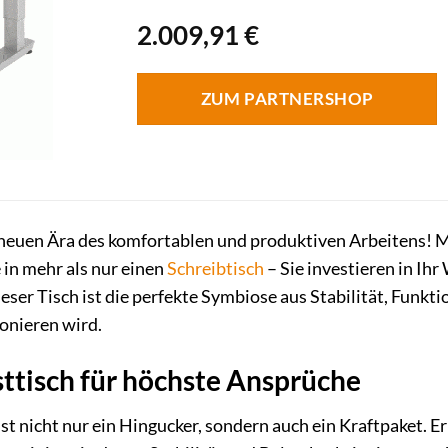
2.009,91
€
ZUM PARTNERSHOP
neuen Ära des komfortablen und produktiven Arbeitens! 
 in mehr als nur einen
Schreibtisch
– Sie investieren in Ih
ieser Tisch ist die perfekte Symbiose aus Stabilität, Funk
ionieren wird.
sttisch für höchste Ansprüche
ist nicht nur ein Hingucker, sondern auch ein Kraftpaket. Er