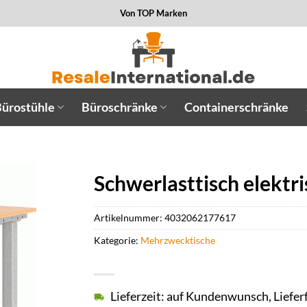
Von TOP Marken
ürostühle
Büroschränke
Containerschränke
Schwerlasttisch elekt
Artikelnummer:
4032062177617
Kategorie:
Mehrzwecktische
Lieferzeit: auf Kundenwunsch, Liefer