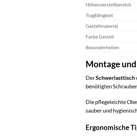
Höhenverstellbereich
Tragfähigkeit
Gestellmaterial
Farbe Gestell
Besonderheiten
Montage und 
Der
Schwerlasttisch
benötigten Schrauben
Die pflegeleichte Obe
sauber und hygienisc
Ergonomische Tip