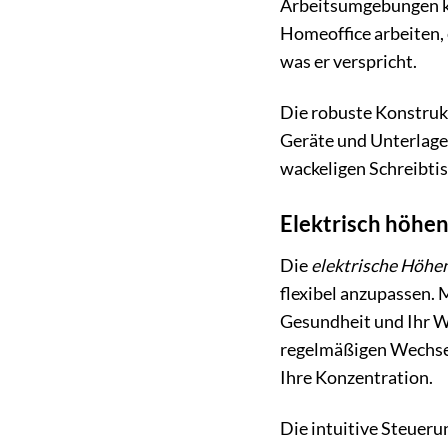
Arbeitsumgebungen kon
Homeoffice arbeiten, 
was er verspricht.
Die robuste Konstrukt
Geräte und Unterlagen
wackeligen Schreibtis
Elektrisch höhen
Die
elektrische Höhe
flexibel anzupassen.
Gesundheit und Ihr W
regelmäßigen Wechsel
Ihre Konzentration.
Die intuitive Steueru