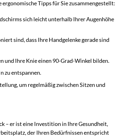
e ergonomische Tipps für Sie zusammengestellt:
ldschirms sich leicht unterhalb Ihrer Augenhöhe
oniert sind, dass Ihre Handgelenke gerade sind
hen und Ihre Knie einen 90-Grad-Winkel bilden.
n zu entspannen.
tellung, um regelmäßig zwischen Sitzen und
k – er ist eine Investition in Ihre Gesundheit,
beitsplatz, der Ihren Bedürfnissen entspricht