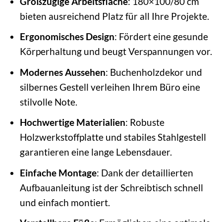
Großzügige Arbeitsfläche
: 180×100/80 cm
bieten ausreichend Platz für all Ihre Projekte.
Ergonomisches Design
: Fördert eine gesunde
Körperhaltung und beugt Verspannungen vor.
Modernes Aussehen
: Buchenholzdekor und
silbernes Gestell verleihen Ihrem Büro eine
stilvolle Note.
Hochwertige Materialien
: Robuste
Holzwerkstoffplatte und stabiles Stahlgestell
garantieren eine lange Lebensdauer.
Einfache Montage
: Dank der detaillierten
Aufbauanleitung ist der Schreibtisch schnell
und einfach montiert.