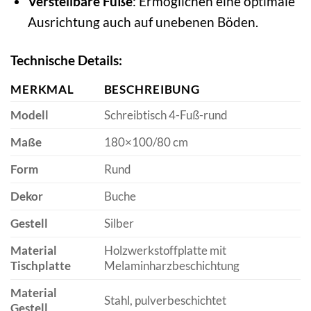
Verstellbare Füße
: Ermöglichen eine optimale
Ausrichtung auch auf unebenen Böden.
Technische Details:
MERKMAL
BESCHREIBUNG
Modell
Schreibtisch 4-Fuß-rund
Maße
180×100/80 cm
Form
Rund
Dekor
Buche
Gestell
Silber
Material
Holzwerkstoffplatte mit
Tischplatte
Melaminharzbeschichtung
Material
Stahl, pulverbeschichtet
Gestell