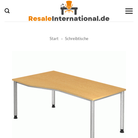
Zum
Inhalt
springen
Start
»
Schreibtische