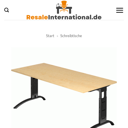
Zum
Inhalt
springen
Start
»
Schreibtische