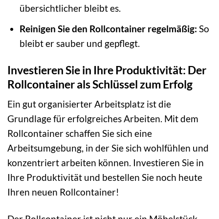
übersichtlicher bleibt es.
Reinigen Sie den Rollcontainer regelmäßig:
So
bleibt er sauber und gepflegt.
Investieren Sie in Ihre Produktivität: Der
Rollcontainer als Schlüssel zum Erfolg
Ein gut organisierter Arbeitsplatz ist die
Grundlage für erfolgreiches Arbeiten. Mit dem
Rollcontainer schaffen Sie sich eine
Arbeitsumgebung, in der Sie sich wohlfühlen und
konzentriert arbeiten können. Investieren Sie in
Ihre Produktivität und bestellen Sie noch heute
Ihren neuen Rollcontainer!
Der Rollcontainer ist nicht nur ein Möbelstück,