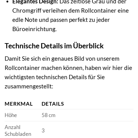
Elegantes Design:
Das zeitlose Grau und der
Chromgriff verleihen dem Rollcontainer eine
edle Note und passen perfekt zu jeder
Büroeinrichtung.
Technische Details im Überblick
Damit Sie sich ein genaues Bild von unserem
Rollcontainer machen können, haben wir hier die
wichtigsten technischen Details für Sie
zusammengestellt:
MERKMAL
DETAILS
Höhe
58 cm
Anzahl
3
Schubladen