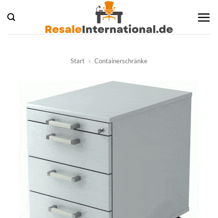
Zum
Inhalt
springen
Start
»
Containerschränke