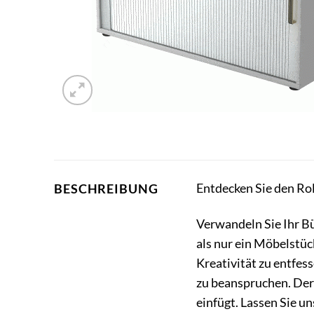
Entdecken Sie den Ro
BESCHREIBUNG
Verwandeln Sie Ihr Bü
als nur ein Möbelstück
Kreativität zu entfes
zu beanspruchen. Der 
einfügt. Lassen Sie 