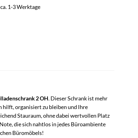
t ca. 1-3 Werktage
lladenschrank 2 OH
. Dieser Schrank ist mehr
 hilft, organisiert zu bleiben und Ihre
eichend Stauraum, ohne dabei wertvollen Platz
 Note, die sich nahtlos in jedes Büroambiente
lichen Büromöbels!