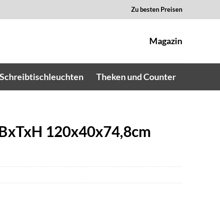
Zu besten Preisen
Magazin
Schreibtischleuchten
Theken und Counter
 BxTxH 120x40x74,8cm