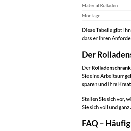
Material Rolladen
Montage
Diese Tabelle gibt Ih
dass er Ihren Anforde
Der Rolladens
Der
Rolladenschrank
Sie eine Arbeitsumgeb
sparen und Ihre Kreat
Stellen Sie sich vor, 
Sie sich voll und gan
FAQ – Häufig