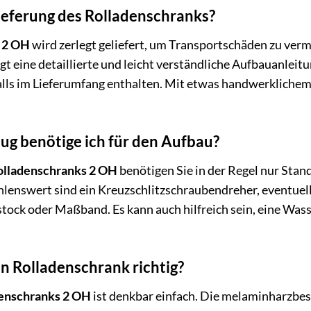
Lieferung des Rolladenschranks?
 2 OH
wird zerlegt geliefert, um Transportschäden zu verm
egt eine detaillierte und leicht verständliche Aufbauanleit
lls im Lieferumfang enthalten. Mit etwas handwerklichem 
g benötige ich für den Aufbau?
olladenschranks 2 OH
benötigen Sie in der Regel nur Sta
lenswert sind ein Kreuzschlitzschraubendreher, eventuell
tock oder Maßband. Es kann auch hilfreich sein, eine Wa
en Rolladenschrank richtig?
enschranks 2 OH
ist denkbar einfach. Die melaminharzbes