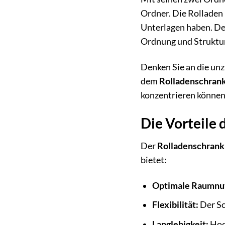
Ordner. Die Rolladen l
Unterlagen haben. Der
Ordnung und Struktu
Denken Sie an die un
dem
Rolladenschran
konzentrieren können
Die Vorteile 
Der
Rolladenschrank
bietet:
Optimale Raumnu
Flexibilität:
Der Sc
Langlebigkeit:
Hoch