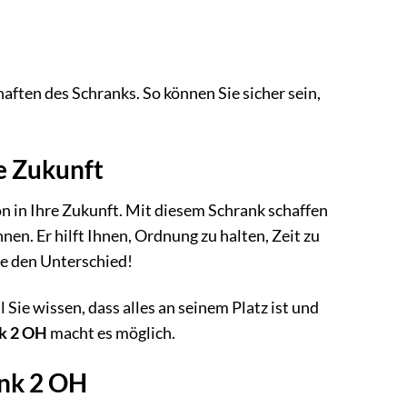
aften des Schranks. So können Sie sicher sein,
re Zukunft
ion in Ihre Zukunft. Mit diesem Schrank schaffen
en. Er hilft Ihnen, Ordnung zu halten, Zeit zu
Sie den Unterschied!
 Sie wissen, dass alles an seinem Platz ist und
k 2 OH
macht es möglich.
ank 2 OH