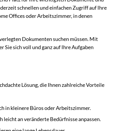
ederzeit schnellen und einfachen Zugriff auf Ihre
Home Offices oder Arbeitszimmer, in denen
ch verlegten Dokumenten suchen müssen. Mit
r Sie sich voll und ganz auf Ihre Aufgaben
urchdachte Lösung, die Ihnen zahlreiche Vorteile
h in kleinere Büros oder Arbeitszimmer.
ch leicht an veränderte Bedürfnisse anpassen.
ieren eine lange Lebensdauer.