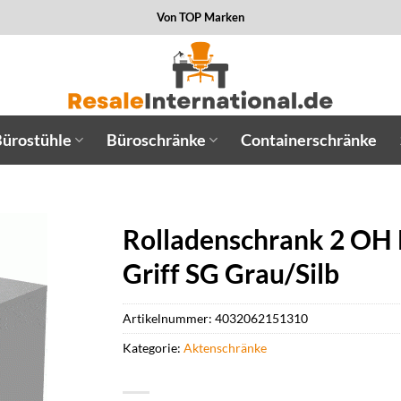
Von TOP Marken
ürostühle
Büroschränke
Containerschränke
Rolladenschrank 2 OH
Griff SG Grau/Silb
Artikelnummer:
4032062151310
Kategorie:
Aktenschränke