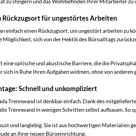
tät zu steigern und das Wohlbefinden Ihrer Mitarbeiter zu 
n Rückzugsort für ungestörtes Arbeiten
 einfach einen Rückzugsort, um ungestört arbeiten zu k
e Möglichkeit, sich von der Hektik des Büroalltags zurückz
 eine optische und akustische Barriere, die die Privatsphä
r sich in Ruhe Ihren Aufgaben widmen, ohne von anderen 
tage: Schnell und unkompliziert
da Trennwand ist denkbar einfach. Dank des mitgeliefert
die Trennwand in wenigen Schritten selbst aufbauen. So sp
ust und langlebig. Sie ist aus hochwertigen Materialien g
eude an Ihrer neuen Büroeinrichtung.