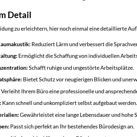
im Detail
dung zu erleichtern, hier noch einmal eine detaillierte Au
Raumakustik:
Reduziert Lärm und verbessert die Sprachver
altung:
Ermöglicht die Schaffung von individuellen Arbeit
zentration:
Schafft ruhige und ungestörte Arbeitsplätze.
atsphäre:
Bietet Schutz vor neugierigen Blicken und une
:
Verleiht Ihrem Büro eine professionelle und ansprechend
:
Kann schnell und unkompliziert selbst aufgebaut werden
rialien:
Gewährleistet eine lange Lebensdauer und hohe St
ben:
Passt sich perfekt an Ihr bestehendes Bürodesign an.