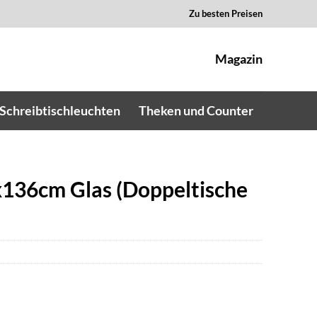
Zu besten Preisen
Magazin
Schreibtischleuchten
Theken und Counter
136cm Glas (Doppeltische