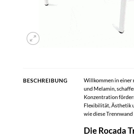
Willkommen in einer 
BESCHREIBUNG
und Melamin, schaffen
Konzentration förder
Flexibilität, Ästheti
wie diese Trennwand 
Die Rocada T