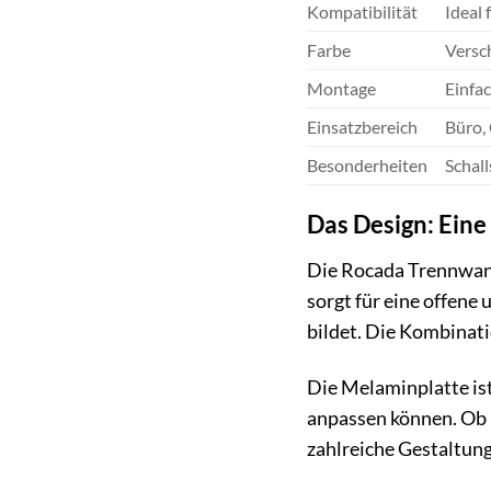
Kompatibilität
Ideal
Farbe
Versc
Montage
Einfa
Einsatzbereich
Büro,
Besonderheiten
Schall
Das Design: Ein
Die Rocada Trennwand
sorgt für eine offen
bildet. Die Kombinati
Die Melaminplatte ist
anpassen können. Ob 
zahlreiche Gestaltun