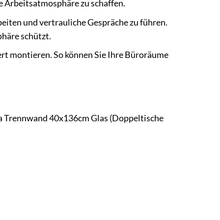
e Arbeitsatmosphäre zu schaffen.
beiten und vertrauliche Gespräche zu führen.
phäre schützt.
ert montieren. So können Sie Ihre Büroräume
cada Trennwand 40x136cm Glas (Doppeltische