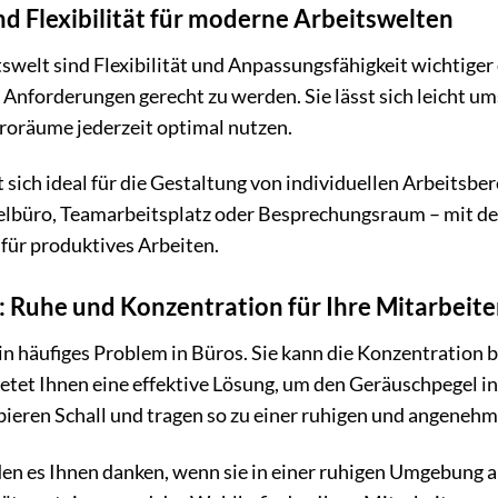
nd Flexibilität für moderne Arbeitswelten
tswelt sind Flexibilität und Anpassungsfähigkeit wichtig
 Anforderungen gerecht zu werden. Sie lässt sich leicht 
roräume jederzeit optimal nutzen.
sich ideal für die Gestaltung von individuellen Arbeitsber
elbüro, Teamarbeitsplatz oder Besprechungsraum – mit de
ür produktives Arbeiten.
: Ruhe und Konzentration für Ihre Mitarbeite
in häufiges Problem in Büros. Sie kann die Konzentration b
tet Ihnen eine effektive Lösung, um den Geräuschpegel in
ieren Schall und tragen so zu einer ruhigen und angeneh
den es Ihnen danken, wenn sie in einer ruhigen Umgebung 