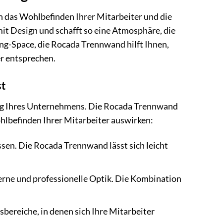
in das Wohlbefinden Ihrer Mitarbeiter und die
mit Design und schafft so eine Atmosphäre, die
ng-Space, die Rocada Trennwand hilft Ihnen,
er entsprechen.
st
folg Ihres Unternehmens. Die Rocada Trennwand
Wohlbefinden Ihrer Mitarbeiter auswirken:
sen. Die Rocada Trennwand lässt sich leicht
rne und professionelle Optik. Die Kombination
bereiche, in denen sich Ihre Mitarbeiter