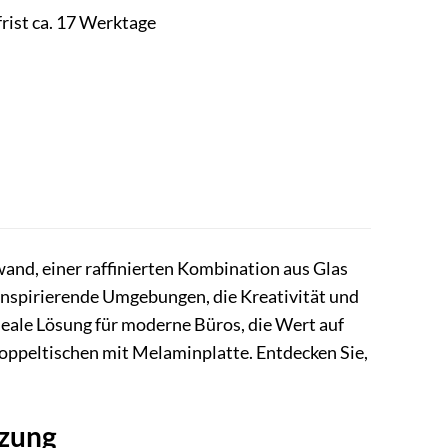
frist ca. 17 Werktage
and, einer raffinierten Kombination aus Glas
 inspirierende Umgebungen, die Kreativität und
eale Lösung für moderne Büros, die Wert auf
Doppeltischen mit Melaminplatte. Entdecken Sie,
nzung