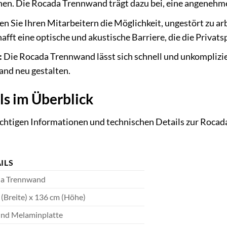
nen. Die Rocada Trennwand trägt dazu bei, eine angenehm
en Sie Ihren Mitarbeitern die Möglichkeit, ungestört zu ar
fft eine optische und akustische Barriere, die die Privats
:
Die Rocada Trennwand lässt sich schnell und unkomplizi
nd neu gestalten.
ls im Überblick
 wichtigen Informationen und technischen Details zur Ro
ILS
a Trennwand
 (Breite) x 136 cm (Höhe)
und Melaminplatte