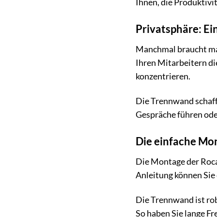
Ihnen, die Produktivi
Privatsphäre: Ei
Manchmal braucht man
Ihren Mitarbeitern di
konzentrieren.
Die Trennwand schafft
Gespräche führen ode
Die einfache Mon
Die Montage der Roca
Anleitung können Sie 
Die Trennwand ist rob
So haben Sie lange Fr