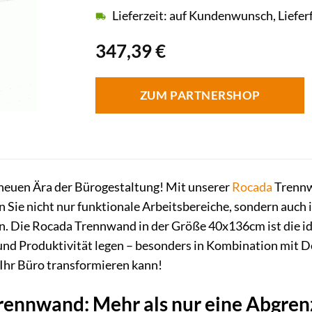
Lieferzeit: auf Kundenwunsch, Liefer
347,39
€
ZUM PARTNERSHOP
neuen Ära der Bürogestaltung! Mit unserer
Rocada
Trennw
 Sie nicht nur funktionale Arbeitsbereiche, sondern auch
n. Die Rocada Trennwand in der Größe 40x136cm ist die id
k und Produktivität legen – besonders in Kombination mit 
Ihr Büro transformieren kann!
rennwand: Mehr als nur eine Abgre