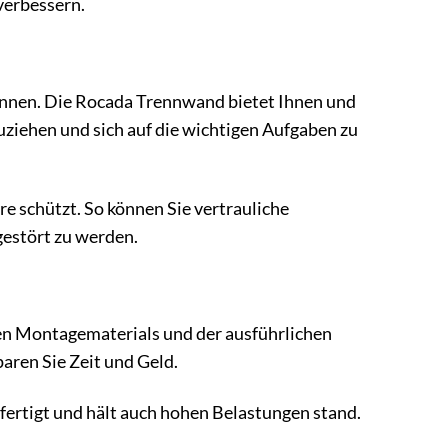
verbessern.
önnen. Die Rocada Trennwand bietet Ihnen und
uziehen und sich auf die wichtigen Aufgaben zu
re schützt. So können Sie vertrauliche
gestört zu werden.
en Montagematerials und der ausführlichen
aren Sie Zeit und Geld.
efertigt und hält auch hohen Belastungen stand.