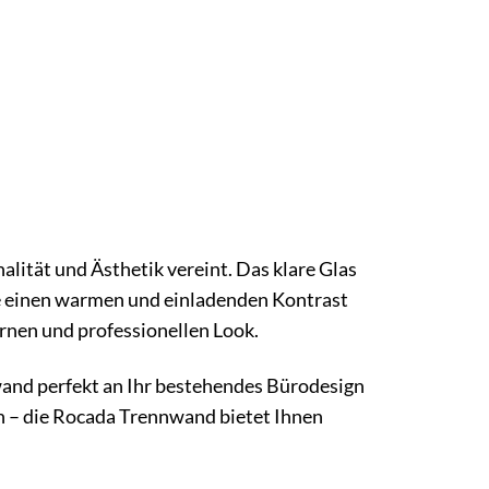
ität und Ästhetik vereint. Das klare Glas
e einen warmen und einladenden Kontrast
rnen und professionellen Look.
nwand perfekt an Ihr bestehendes Bürodesign
n – die Rocada Trennwand bietet Ihnen