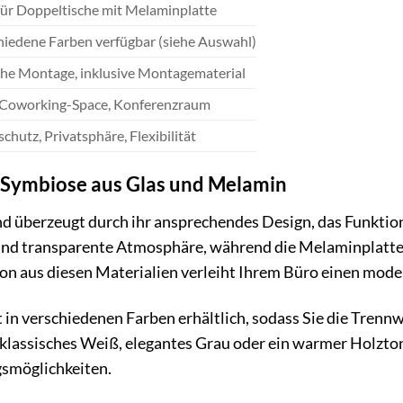
 für Doppeltische mit Melaminplatte
hiedene Farben verfügbar (siehe Auswahl)
che Montage, inklusive Montagematerial
 Coworking-Space, Konferenzraum
schutz, Privatsphäre, Flexibilität
e Symbiose aus Glas und Melamin
 überzeugt durch ihr ansprechendes Design, das Funktional
e und transparente Atmosphäre, während die Melaminplatt
on aus diesen Materialien verleiht Ihrem Büro einen mode
 in verschiedenen Farben erhältlich, sodass Sie die Tren
klassisches Weiß, elegantes Grau oder ein warmer Holzto
gsmöglichkeiten.