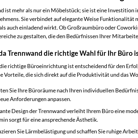
ist mehr als nur ein Möbelstück; sie ist eine Investition 
nehmens. Sie verbindet auf elegante Weise Funktionalität 
 als auch einladend wirkt. Ob Großraumbüro oder Coworki
ereiche zu gestalten, die den Bedürfnissen Ihrer Mitarbeit
 Trennwand die richtige Wahl für Ihr Büro i
 die richtige Büroeinrichtung ist entscheidend für den Er
he Vorteile, die sich direkt auf die Produktivität und das 
ten Sie Ihre Büroräume nach Ihren individuellen Bedürfnis
neue Anforderungen anpassen.
ante Design der Trennwand verleiht Ihrem Büro eine mode
in sorgt für eine ansprechende Ästhetik.
ieren Sie Lärmbelästigung und schaffen Sie ruhige Arbeits