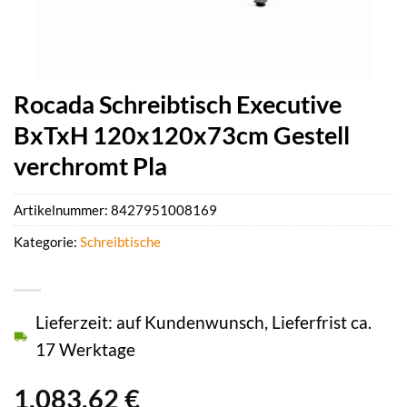
Rocada Schreibtisch Executive
BxTxH 120x120x73cm Gestell
verchromt Pla
Artikelnummer:
8427951008169
Kategorie:
Schreibtische
Lieferzeit: auf Kundenwunsch, Lieferfrist ca.
17 Werktage
1.083,62
€