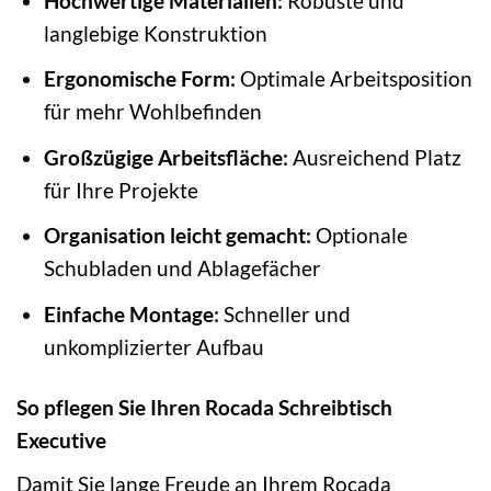
Hochwertige Materialien:
Robuste und
langlebige Konstruktion
Ergonomische Form:
Optimale Arbeitsposition
für mehr Wohlbefinden
Großzügige Arbeitsfläche:
Ausreichend Platz
für Ihre Projekte
Organisation leicht gemacht:
Optionale
Schubladen und Ablagefächer
Einfache Montage:
Schneller und
unkomplizierter Aufbau
So pflegen Sie Ihren Rocada Schreibtisch
Executive
Damit Sie lange Freude an Ihrem Rocada