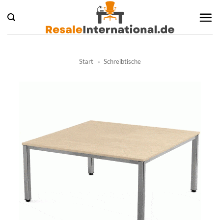
Zum
Inhalt
springen
Start
»
Schreibtische