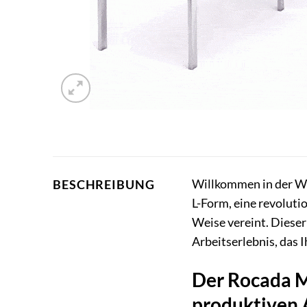
Willkommen in der We
BESCHREIBUNG
L-Form, eine revolut
Weise vereint. Dieser
Arbeitserlebnis, das I
Der Rocada Me
produktiven