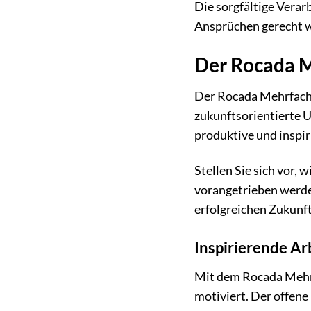
Die sorgfältige Verar
Ansprüchen gerecht wi
Der Rocada M
Der Rocada Mehrfachar
zukunftsorientierte 
produktive und inspi
Stellen Sie sich vor,
vorangetrieben werden
erfolgreichen Zukunf
Inspirierende Ar
Mit dem Rocada Mehrfa
motiviert. Der offen