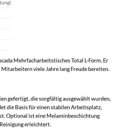
tung)
ocada Mehrfacharbeitstisches Total L-Form. Er
 Mitarbeitern viele Jahre lang Freude bereiten.
n gefertigt, die sorgfältig ausgewählt wurden,
t die Basis für einen stabilen Arbeitsplatz,
ist. Optional ist eine Melaminbeschichtung
Reinigung erleichtert.