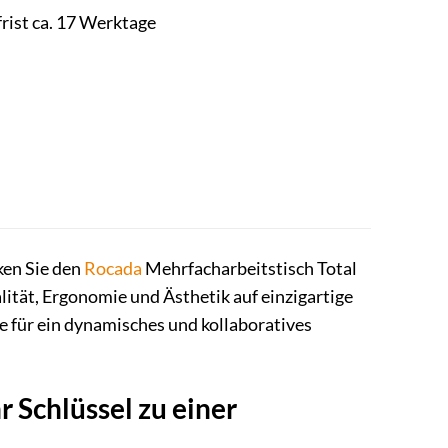
frist ca. 17 Werktage
ken Sie den
Rocada
Mehrfacharbeitstisch Total
ität, Ergonomie und Ästhetik auf einzigartige
ge für ein dynamisches und kollaboratives
 Schlüssel zu einer