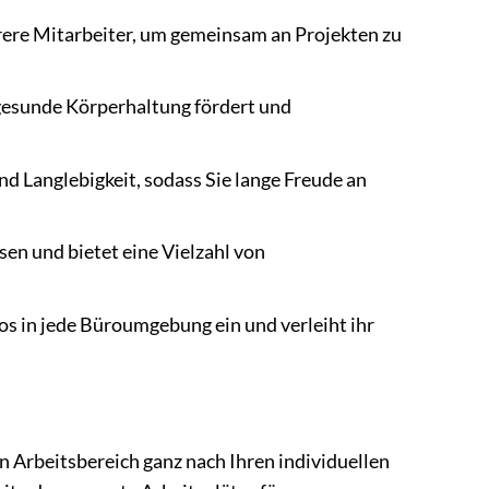
rere Mitarbeiter, um gemeinsam an Projekten zu
e gesunde Körperhaltung fördert und
nd Langlebigkeit, sodass Sie lange Freude an
sen und bietet eine Vielzahl von
s in jede Büroumgebung ein und verleiht ihr
en Arbeitsbereich ganz nach Ihren individuellen