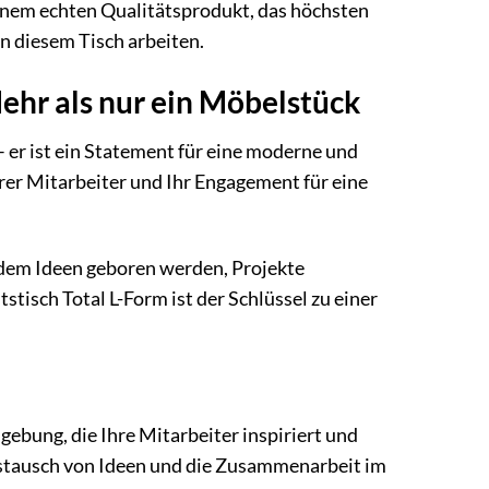
einem echten Qualitätsprodukt, das höchsten
n diesem Tisch arbeiten.
ehr als nur ein Möbelstück
 er ist ein Statement für eine moderne und
rer Mitarbeiter und Ihr Engagement für eine
an dem Ideen geboren werden, Projekte
isch Total L-Form ist der Schlüssel zu einer
ebung, die Ihre Mitarbeiter inspiriert und
ustausch von Ideen und die Zusammenarbeit im