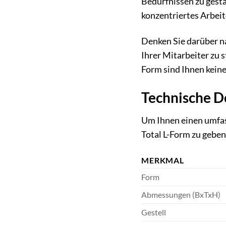
Bedürfnissen zu gesta
konzentriertes Arbeit
Denken Sie darüber na
Ihrer Mitarbeiter zu 
Form sind Ihnen keine
Technische De
Um Ihnen einen umfas
Total L-Form zu geben
MERKMAL
Form
Abmessungen (BxTxH)
Gestell