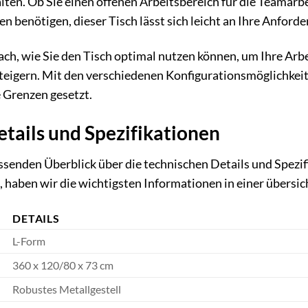
lten. Ob Sie einen offenen Arbeitsbereich für die Teamarbe
en benötigen, dieser Tisch lässt sich leicht an Ihre Anfor
ch, wie Sie den Tisch optimal nutzen können, um Ihre Arbe
steigern. Mit den verschiedenen Konfigurationsmöglichkei
 Grenzen gesetzt.
tails und Spezifikationen
senden Überblick über die technischen Details und Spezi
, haben wir die wichtigsten Informationen in einer übersi
DETAILS
L-Form
360 x 120/80 x 73 cm
Robustes Metallgestell