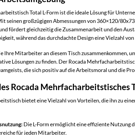
beitstisch Total L-Form ist die ideale Lösung für Untern
 Mit seinen großzügigen Abmessungen von 360×120/80x73cm
nd fördert gleichzeitig die Zusammenarbeit und den Austa
bigkeit, während das durchdachte Design eine Vielzahl von
, wie Ihre Mitarbeiter an diesem Tisch zusammenkommen, u
ative Lösungen zu finden. Der Rocada Mehrfacharbeitstisc
amgeists, die sich positiv auf die Arbeitsmoral und die Pr
des Rocada Mehrfacharbeitstisches 
eitstisch bietet eine Vielzahl von Vorteilen, die ihn zu ei
snutzung:
Die L-Form ermöglicht eine effiziente Nutzung d
reiche für jeden Mitarbeiter.