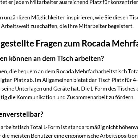
etet er jedem Mitarbeiter ausreichend Platz für konzentrie
en unzähligen Möglichkeiten inspirieren, wie Sie diesen T
Arbeitswelt zu schaffen, die Ihre Mitarbeiter begeistert.
 gestellte Fragen zum Rocada Mehrfa
nen können an dem Tisch arbeiten?
nen, die bequem an dem Rocada Mehrfacharbeitstisch Total
gten Platz ab. Im Allgemeinen bietet der Tisch Platz für 4
seine Unterlagen und Geräte hat. Die L-Form des Tisches 
eitig die Kommunikation und Zusammenarbeit zu fördern.
henverstellbar?
beitstisch Total L-Form ist standardmäßig nicht höhenver
für die meisten Benutzer eine ergonomische Arbeitspositio