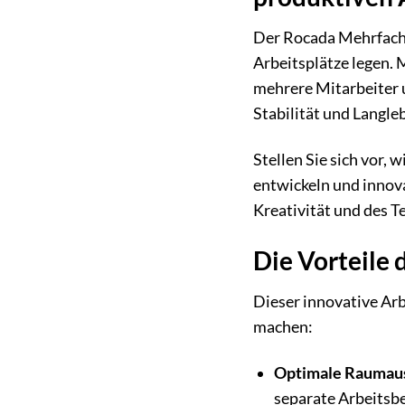
Der Rocada Mehrfachar
Arbeitsplätze legen.
mehrere Mitarbeiter u
Stabilität und Langle
Stellen Sie sich vor
entwickeln und innov
Kreativität und des Te
Die Vorteile 
Dieser innovative Arb
machen:
Optimale Raumau
separate Arbeitsbe