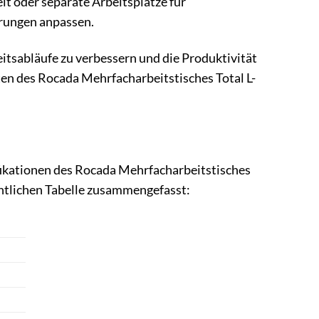
it oder separate Arbeitsplätze für
derungen anpassen.
itsabläufe zu verbessern und die Produktivität
ten des Rocada Mehrfacharbeitstisches Total L-
fikationen des Rocada Mehrfacharbeitstisches
chtlichen Tabelle zusammengefasst: