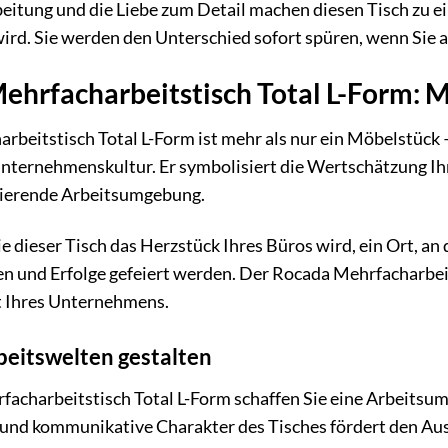
beitung und die Liebe zum Detail machen diesen Tisch zu 
rd. Sie werden den Unterschied sofort spüren, wenn Sie a
ehrfacharbeitstisch Total L-Form: M
beitstisch Total L-Form ist mehr als nur ein Möbelstück –
Unternehmenskultur. Er symbolisiert die Wertschätzung Ih
rierende Arbeitsumgebung.
 wie dieser Tisch das Herzstück Ihres Büros wird, ein Ort, 
 und Erfolge gefeiert werden. Der Rocada Mehrfacharbeitst
t Ihres Unternehmens.
beitswelten gestalten
charbeitstisch Total L-Form schaffen Sie eine Arbeitsumg
e und kommunikative Charakter des Tisches fördert den A