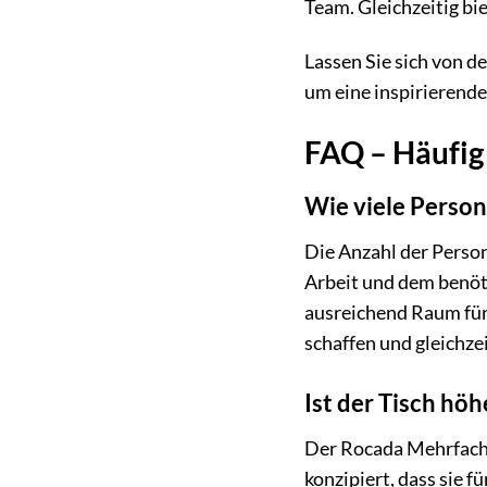
Team. Gleichzeitig bi
Lassen Sie sich von d
um eine inspirierende 
FAQ – Häufig
Wie viele Perso
Die Anzahl der Perso
Arbeit und dem benöti
ausreichend Raum für 
schaffen und gleichz
Ist der Tisch hö
Der Rocada Mehrfachar
konzipiert, dass sie 