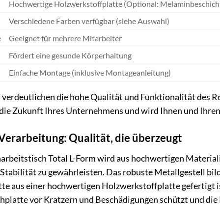
Hochwertige Holzwerkstoffplatte (Optional: Melaminbeschich
Verschiedene Farben verfügbar (siehe Auswahl)
e
Geeignet für mehrere Mitarbeiter
Fördert eine gesunde Körperhaltung
Einfache Montage (inklusive Montageanleitung)
 verdeutlichen die hohe Qualität und Funktionalität des R
in die Zukunft Ihres Unternehmens und wird Ihnen und Ihren
Verarbeitung: Qualität, die überzeugt
beitstisch Total L-Form wird aus hochwertigen Materialie
tabilität zu gewährleisten. Das robuste Metallgestell bilde
te aus einer hochwertigen Holzwerkstoffplatte gefertigt 
ischplatte vor Kratzern und Beschädigungen schützt und die 