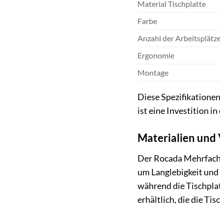
Material Tischplatte
Farbe
Anzahl der Arbeitsplätz
Ergonomie
Montage
Diese Spezifikationen
ist eine Investition 
Materialien und 
Der Rocada Mehrfachar
um Langlebigkeit und S
während die Tischplat
erhältlich, die die T