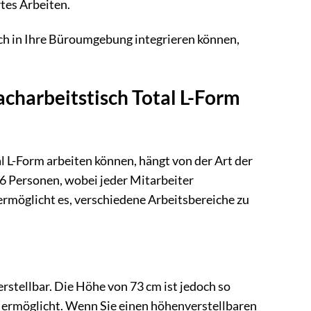
rtes Arbeiten.
isch in Ihre Büroumgebung integrieren können,
charbeitstisch Total L-Form
 L-Form arbeiten können, hängt von der Art der
-6 Personen, wobei jeder Mitarbeiter
ermöglicht es, verschiedene Arbeitsbereiche zu
stellbar. Die Höhe von 73 cm ist jedoch so
n ermöglicht. Wenn Sie einen höhenverstellbaren