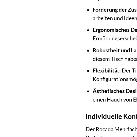
Förderung der Zu
arbeiten und Idee
Ergonomisches De
Ermüdungserschei
Robustheit und La
diesem Tisch habe
Flexibilität:
Der Ti
Konfigurationsmög
Ästhetisches Desi
einen Hauch von E
Individuelle Kon
Der Rocada Mehrfachar