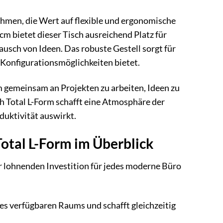
ehmen, die Wert auf flexible und ergonomische
 bietet dieser Tisch ausreichend Platz für
usch von Ideen. Das robuste Gestell sorgt für
 Konfigurationsmöglichkeiten bietet.
m gemeinsam an Projekten zu arbeiten, Ideen zu
h Total L-Form schafft eine Atmosphäre der
oduktivität auswirkt.
Total L-Form im Überblick
ner lohnenden Investition für jedes moderne Büro
es verfügbaren Raums und schafft gleichzeitig