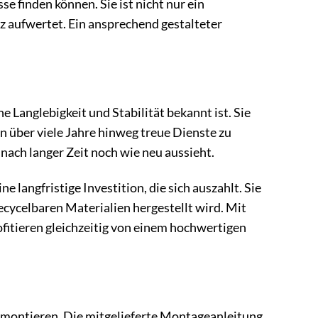
se finden können. Sie ist nicht nur ein
z aufwertet. Ein ansprechend gestalteter
 Langlebigkeit und Stabilität bekannt ist. Sie
n über viele Jahre hinweg treue Dienste zu
nach langer Zeit noch wie neu aussieht.
 langfristige Investition, die sich auszahlt. Sie
recycelbaren Materialien hergestellt wird. Mit
itieren gleichzeitig von einem hochwertigen
h montieren. Die mitgelieferte Montageanleitung