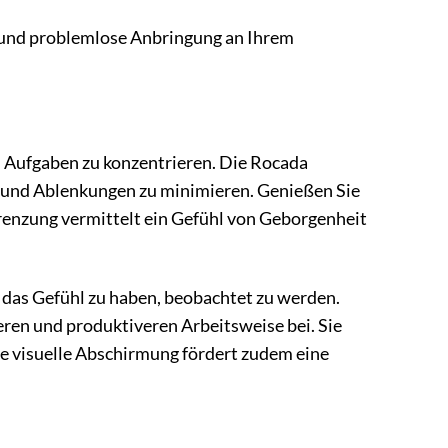
e und problemlose Anbringung an Ihrem
n Aufgaben zu konzentrieren. Die Rocada
en und Ablenkungen zu minimieren. Genießen Sie
grenzung vermittelt ein Gefühl von Geborgenheit
hne das Gefühl zu haben, beobachtet zu werden.
ren und produktiveren Arbeitsweise bei. Sie
Die visuelle Abschirmung fördert zudem eine