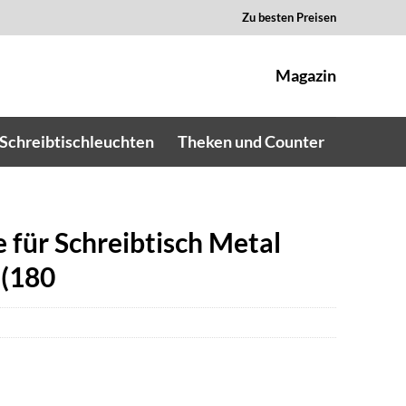
Zu besten Preisen
Magazin
Schreibtischleuchten
Theken und Counter
für Schreibtisch Metal
 (180