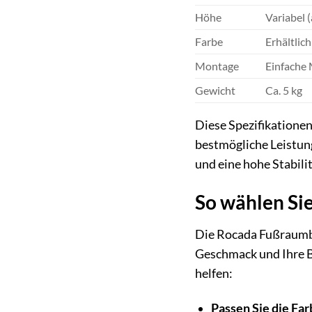
Höhe
Variabel 
Farbe
Erhältlic
Montage
Einfache
Gewicht
Ca. 5 kg
Diese Spezifikatione
bestmögliche Leistung
und eine hohe Stabilit
So wählen Sie
Die Rocada Fußraumble
Geschmack und Ihre Bü
helfen:
Passen Sie die Fa