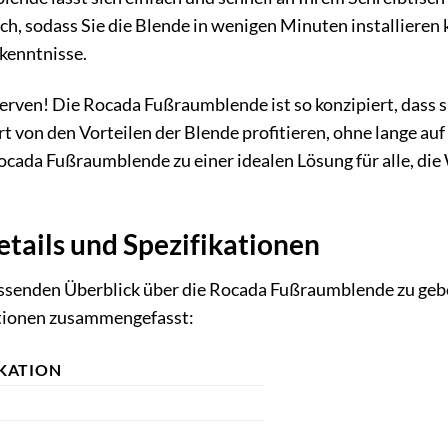
lich, sodass Sie die Blende in wenigen Minuten installiere
kenntnisse.
Nerven! Die Rocada Fußraumblende ist so konzipiert, dass
rt von den Vorteilen der Blende profitieren, ohne lange auf
cada Fußraumblende zu einer idealen Lösung für alle, die
tails und Spezifikationen
senden Überblick über die Rocada Fußraumblende zu geben
ationen zusammengefasst:
IKATION