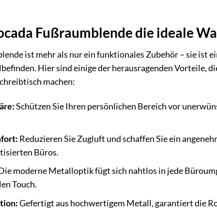
cada Fußraumblende die ideale Wahl 
nde ist mehr als nur ein funktionales Zubehör – sie ist e
befinden. Hier sind einige der herausragenden Vorteile, di
Schreibtisch machen:
äre:
Schützen Sie Ihren persönlichen Bereich vor unerwün
fort:
Reduzieren Sie Zugluft und schaffen Sie ein angeneh
tisierten Büros.
Die moderne Metalloptik fügt sich nahtlos in jede Büroum
len Touch.
tion:
Gefertigt aus hochwertigem Metall, garantiert die 