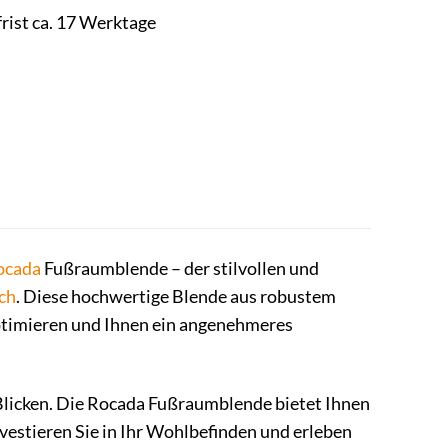
frist ca. 17 Werktage
ocada
Fußraumblende – der stilvollen und
sch
. Diese hochwertige Blende aus robustem
optimieren und Ihnen ein angenehmeres
licken. Die Rocada Fußraumblende bietet Ihnen
nvestieren Sie in Ihr Wohlbefinden und erleben