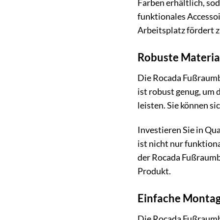
Farben erhältlich, sod
funktionales Accessoi
Arbeitsplatz fördert 
Robuste Material
Die Rocada Fußraumble
ist robust genug, um 
leisten. Sie können s
Investieren Sie in Qua
ist nicht nur funktion
der Rocada Fußraumbl
Produkt.
Einfache Montage
Die Rocada Fußraumbl