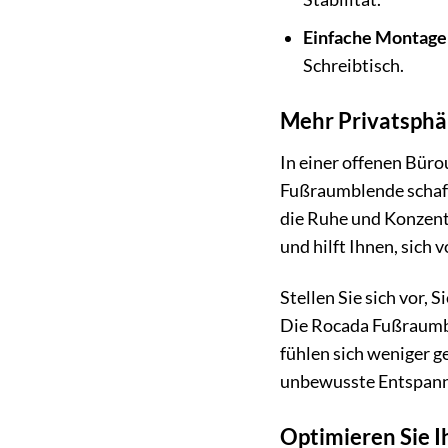
Einfache Montage
Schreibtisch.
Mehr Privatsphä
In einer offenen Büro
Fußraumblende schafft
die Ruhe und Konzentr
und hilft Ihnen, sich 
Stellen Sie sich vor, 
Die Rocada Fußraumbl
fühlen sich weniger g
unbewusste Entspannu
Optimieren Sie 