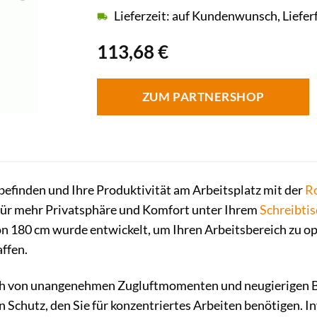
Lieferzeit: auf Kundenwunsch, Liefer
113,68
€
ZUM PARTNERSHOP
befinden und Ihre Produktivität am Arbeitsplatz mit der
R
für mehr Privatsphäre und Komfort unter Ihrem
Schreibti
von 180 cm wurde entwickelt, um Ihren Arbeitsbereich zu 
ffen.
ch von unangenehmen Zugluftmomenten und neugierigen B
n Schutz, den Sie für konzentriertes Arbeiten benötigen. I