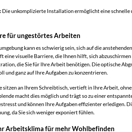
:
Die unkomplizierte Installation ermöglicht eine schnell
re für ungestörtes Arbeiten
umgebung kann es schwierig sein, sich auf die anstehende
 eine visuelle Barriere, die Ihnen hilft, sich abzuschirm
ation, die Sie für Ihre Arbeit benötigen. Die optische Ab
voll und ganz auf Ihre Aufgaben zu konzentrieren.
Sie sitzen an Ihrem Schreibtisch, vertieft in Ihre Arbeit, o
ende macht dies möglich und trägt so zu einer entspannte
estresst und können Ihre Aufgaben effizienter erledigen. 
ng, da Sie sich weniger exponiert fühlen.
Ihr Arbeitsklima für mehr Wohlbefinden