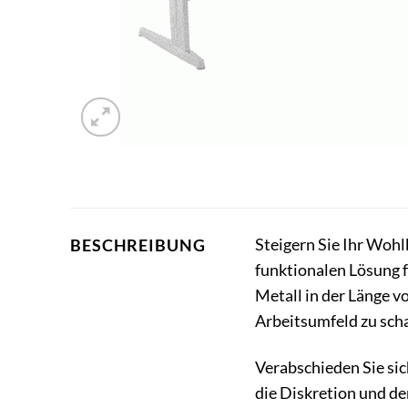
Steigern Sie Ihr Wohl
BESCHREIBUNG
funktionalen Lösung 
Metall in der Länge 
Arbeitsumfeld zu scha
Verabschieden Sie si
die Diskretion und de