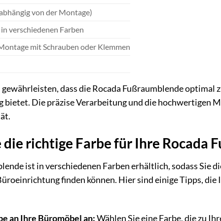
(abhängig von der Montage)
h in verschiedenen Farben
 Montage mit Schrauben oder Klemmen
n gewährleisten, dass die Rocada Fußraumblende optimal z
 bietet. Die präzise Verarbeitung und die hochwertigen M
ät.
 die richtige Farbe für Ihre Rocad
nde ist in verschiedenen Farben erhältlich, sodass Sie die
roeinrichtung finden können. Hier sind einige Tipps, die 
rbe an Ihre Büromöbel an:
Wählen Sie eine Farbe, die zu Ih