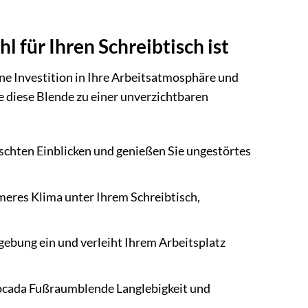
für Ihren Schreibtisch ist
ine Investition in Ihre Arbeitsatmosphäre und
e diese Blende zu einer unverzichtbaren
schten Einblicken und genießen Sie ungestörtes
meres Klima unter Ihrem Schreibtisch,
gebung ein und verleiht Ihrem Arbeitsplatz
Rocada Fußraumblende Langlebigkeit und