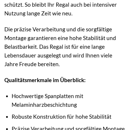
schützt. So bleibt Ihr Regal auch bei intensiver
Nutzung lange Zeit wie neu.
Die präzise Verarbeitung und die sorgfältige
Montage garantieren eine hohe Stabilität und
Belastbarkeit. Das Regal ist für eine lange
Lebensdauer ausgelegt und wird Ihnen viele
Jahre Freude bereiten.
Qualitätsmerkmale im Überblick:
Hochwertige Spanplatten mit
Melaminharzbeschichtung
Robuste Konstruktion für hohe Stabilität
Präzise Verarbeitung und sorgfältige Montage