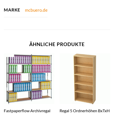
MARKE
mcbuero.de
ÄHNLICHE PRODUKTE
Fastpaperflow Archivregal
Regal 5 Ordnerhöhen BxTxH