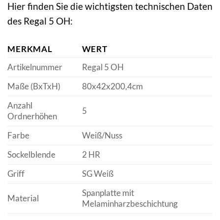
Hier finden Sie die wichtigsten technischen Daten
des Regal 5 OH:
MERKMAL
WERT
Artikelnummer
Regal 5 OH
Maße (BxTxH)
80x42x200,4cm
Anzahl
5
Ordnerhöhen
Farbe
Weiß/Nuss
Sockelblende
2 HR
Griff
SG Weiß
Spanplatte mit
Material
Melaminharzbeschichtung