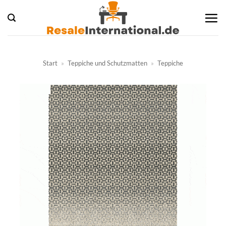
Zum
Inhalt
springen
Start
»
Teppiche und Schutzmatten
»
Teppiche