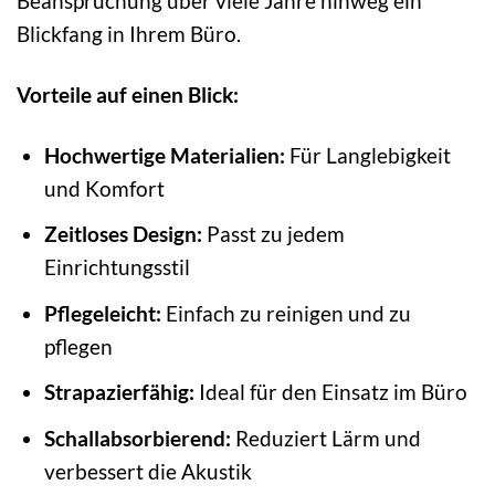
Beanspruchung über viele Jahre hinweg ein
Blickfang in Ihrem Büro.
Vorteile auf einen Blick:
Hochwertige Materialien:
Für Langlebigkeit
und Komfort
Zeitloses Design:
Passt zu jedem
Einrichtungsstil
Pflegeleicht:
Einfach zu reinigen und zu
pflegen
Strapazierfähig:
Ideal für den Einsatz im Büro
Schallabsorbierend:
Reduziert Lärm und
verbessert die Akustik