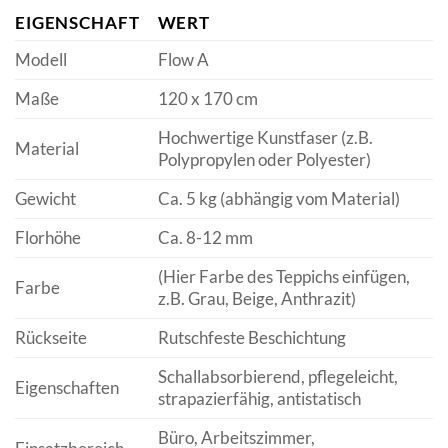
EIGENSCHAFT
WERT
Modell
Flow A
Maße
120 x 170 cm
Hochwertige Kunstfaser (z.B.
Material
Polypropylen oder Polyester)
Gewicht
Ca. 5 kg (abhängig vom Material)
Florhöhe
Ca. 8-12 mm
(Hier Farbe des Teppichs einfügen,
Farbe
z.B. Grau, Beige, Anthrazit)
Rückseite
Rutschfeste Beschichtung
Schallabsorbierend, pflegeleicht,
Eigenschaften
strapazierfähig, antistatisch
Büro, Arbeitszimmer,