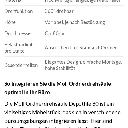
Drehfunktion
360° drehbar
Höhe
Variabel, je nach Bestückung
Durchmesser
Ca. 80 cm
Belastbarkeit
Ausreichend für Standard-Ordner
pro Etage
Elegantes Design, einfache Montage,
Besonderheiten
hohe Stabilität
So integrieren Sie die Moll Ordnerdrehsäule
optimal in Ihr Büro
Die Moll Ordnerdrehsäule Depotfile 80 ist ein
vielseitiges Möbelstück, das sich in verschiedene
Büroumgebungen integrieren lässt. Hier sind