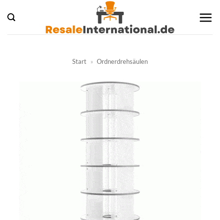
Zum
Inhalt
springen
Start
»
Ordnerdrehsäulen