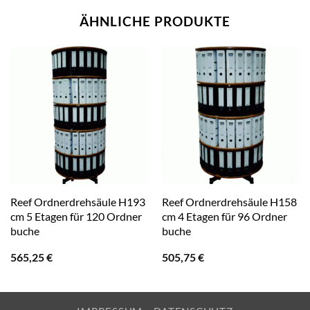
ÄHNLICHE PRODUKTE
Reef Ordnerdrehsäule H193
Reef Ordnerdrehsäule H158
cm 5 Etagen für 120 Ordner
cm 4 Etagen für 96 Ordner
buche
buche
565,25
€
505,75
€