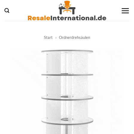
Zum
Inhalt
springen
Start
»
Ordnerdrehsäulen