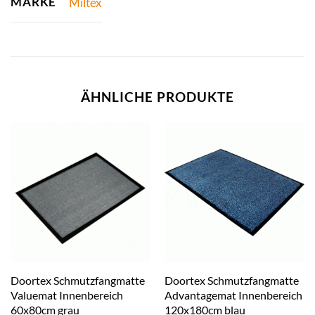
MARKE
Miltex
ÄHNLICHE PRODUKTE
Doortex Schmutzfangmatte
Doortex Schmutzfangmatte
Valuemat Innenbereich
Advantagemat Innenbereich
60x80cm grau
120x180cm blau