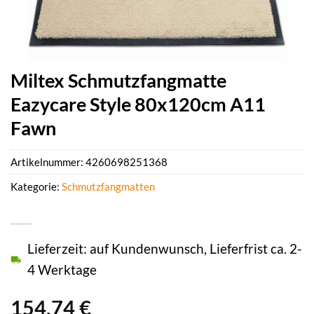
Miltex Schmutzfangmatte
Eazycare Style 80x120cm A11
Fawn
Artikelnummer:
4260698251368
Kategorie:
Schmutzfangmatten
Lieferzeit: auf Kundenwunsch, Lieferfrist ca. 2-
4 Werktage
154,74
€