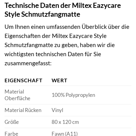
Technische Daten der Miltex Eazycare
Style Schmutzfangmatte
Um Ihnen einen umfassenden Überblick über die
Eigenschaften der Miltex Eazycare Style
Schmutzfangmatte zu geben, haben wir die
wichtigsten technischen Daten für Sie
zusammengefasst:
EIGENSCHAFT
WERT
Material
100% Polypropylen
Oberfläche
Material Rücken
Vinyl
Größe
80 x 120 cm
Farbe
Fawn (A11)