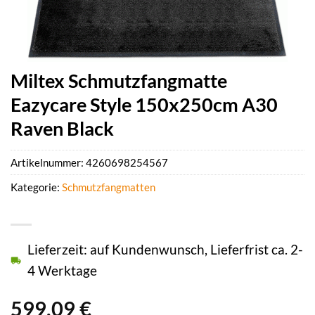
Miltex Schmutzfangmatte
Eazycare Style 150x250cm A30
Raven Black
Artikelnummer:
4260698254567
Kategorie:
Schmutzfangmatten
Lieferzeit: auf Kundenwunsch, Lieferfrist ca. 2-
4 Werktage
599,09
€