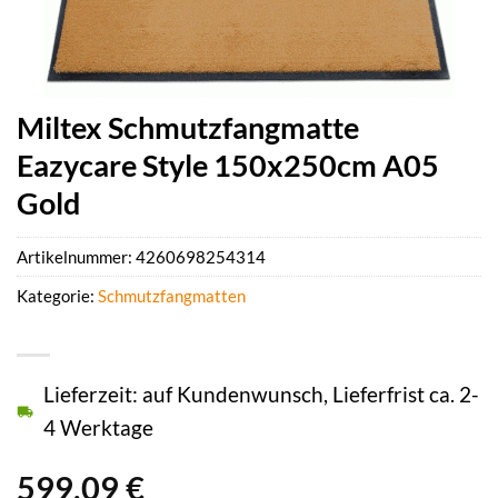
Miltex Schmutzfangmatte
Eazycare Style 150x250cm A05
Gold
Artikelnummer:
4260698254314
Kategorie:
Schmutzfangmatten
Lieferzeit: auf Kundenwunsch, Lieferfrist ca. 2-
4 Werktage
599,09
€