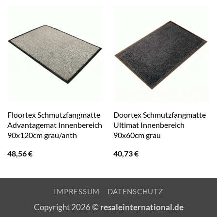
Floortex Schmutzfangmatte
Doortex Schmutzfangmatte
Advantagemat Innenbereich
Ultimat Innenbereich
90x120cm grau/anth
90x60cm grau
48,56
€
40,73
€
IMPRESSUM
DATENSCHUTZ
Copyright 2026 ©
resaleinternational.de