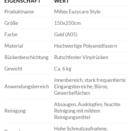
EIGENSCHAFT
WERT
Produktname
Miltex Eazycare Style
Größe
150x250cm
Farbe
Gold (A05)
Material
Hochwertige Polyamidfasern
Rückenbeschichtung
Rutschfester Vinylrücken
Gewicht
Ca. 6 kg
Innenbereich, stark frequentierte
Anwendungsbereich
Eingangsbereiche, Büros,
Gewerbeflächen
Absaugen, Ausklopfen, feuchte
Reinigung
Reinigung mit mildem
Reinigungsmittel
Hohe Schmutzaufnahme,