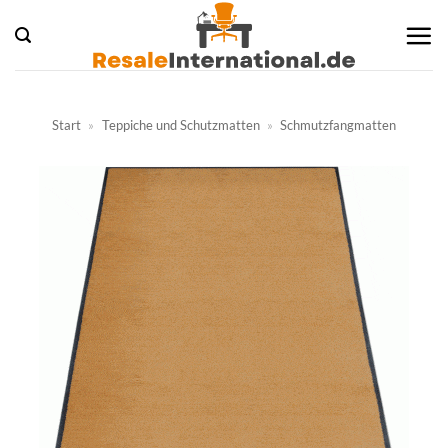
Zum
Inhalt
springen
Start
»
Teppiche und Schutzmatten
»
Schmutzfangmatten