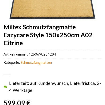
Miltex Schmutzfangmatte
Eazycare Style 150x250cm A02
Citrine
Artikelnummer:
4260698254284
Kategorie:
Schmutzfangmatten
Lieferzeit: auf Kundenwunsch, Lieferfrist ca. 2-
4 Werktage
599,09
€