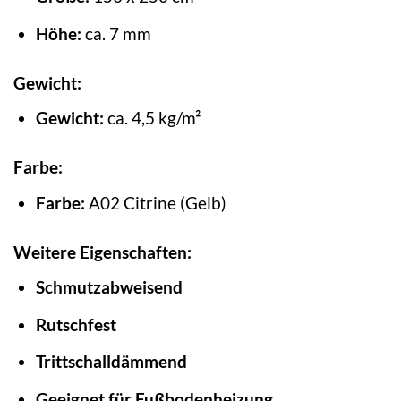
Höhe:
ca. 7 mm
Gewicht:
Gewicht:
ca. 4,5 kg/m²
Farbe:
Farbe:
A02 Citrine (Gelb)
Weitere Eigenschaften:
Schmutzabweisend
Rutschfest
Trittschalldämmend
Geeignet für Fußbodenheizung