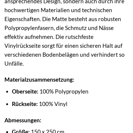
ansprechendes Design, sondern auch durch ihre
hochwertigen Materialien und technischen
Eigenschaften. Die Matte besteht aus robusten
Polypropylenfasern, die Schmutz und Nässe
effektiv aufnehmen. Die rutschfeste
Vinylrückseite sorgt für einen sicheren Halt auf
verschiedenen Bodenbelägen und verhindert so
Unfälle.
Materialzusammensetzung:
Oberseite:
100% Polypropylen
Rückseite:
100% Vinyl
Abmessungen:
Größe:
150 x 250 cm