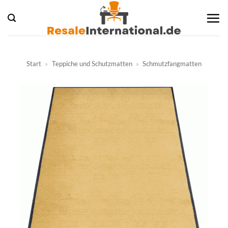
Zum
Inhalt
springen
Start
»
Teppiche und Schutzmatten
»
Schmutzfangmatten