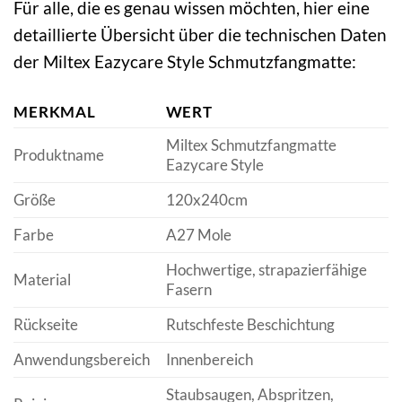
Für alle, die es genau wissen möchten, hier eine
detaillierte Übersicht über die technischen Daten
der Miltex Eazycare Style Schmutzfangmatte:
MERKMAL
WERT
Miltex Schmutzfangmatte
Produktname
Eazycare Style
Größe
120x240cm
Farbe
A27 Mole
Hochwertige, strapazierfähige
Material
Fasern
Rückseite
Rutschfeste Beschichtung
Anwendungsbereich
Innenbereich
Staubsaugen, Abspritzen,