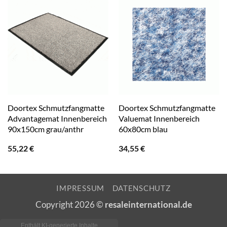
Doortex Schmutzfangmatte
Doortex Schmutzfangmatte
Advantagemat Innenbereich
Valuemat Innenbereich
90x150cm grau/anthr
60x80cm blau
55,22
€
34,55
€
IMPRESSUM
DATENSCHUTZ
Copyright 2026 ©
resaleinternational.de