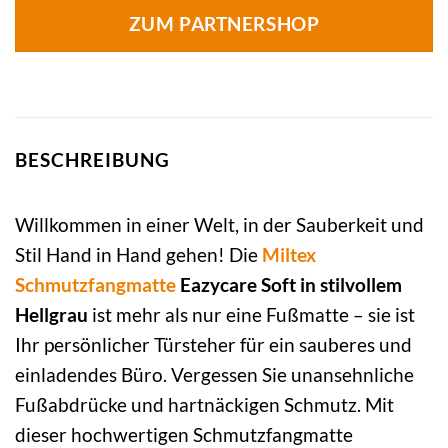
ZUM PARTNERSHOP
BESCHREIBUNG
Willkommen in einer Welt, in der Sauberkeit und
Stil Hand in Hand gehen! Die
Miltex
Schmutzfangmatte
Eazycare Soft in stilvollem
Hellgrau
ist mehr als nur eine Fußmatte – sie ist
Ihr persönlicher Türsteher für ein sauberes und
einladendes Büro. Vergessen Sie unansehnliche
Fußabdrücke und hartnäckigen Schmutz. Mit
dieser hochwertigen Schmutzfangmatte