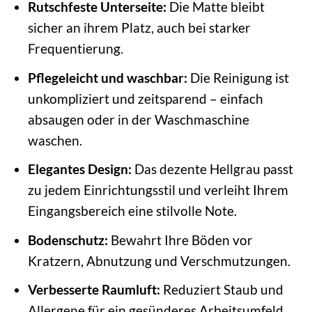
Rutschfeste Unterseite:
Die Matte bleibt
sicher an ihrem Platz, auch bei starker
Frequentierung.
Pflegeleicht und waschbar:
Die Reinigung ist
unkompliziert und zeitsparend – einfach
absaugen oder in der Waschmaschine
waschen.
Elegantes Design:
Das dezente Hellgrau passt
zu jedem Einrichtungsstil und verleiht Ihrem
Eingangsbereich eine stilvolle Note.
Bodenschutz:
Bewahrt Ihre Böden vor
Kratzern, Abnutzung und Verschmutzungen.
Verbesserte Raumluft:
Reduziert Staub und
Allergene für ein gesünderes Arbeitsumfeld.