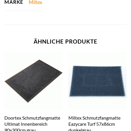
MARKE
Miltex
ÄHNLICHE PRODUKTE
Doortex Schmutzfangmatte
Miltex Schmutzfangmatte
Ultimat Innenbereich
Eazycare Turf 57x86cm
90x300cm grau
dunkelgrau