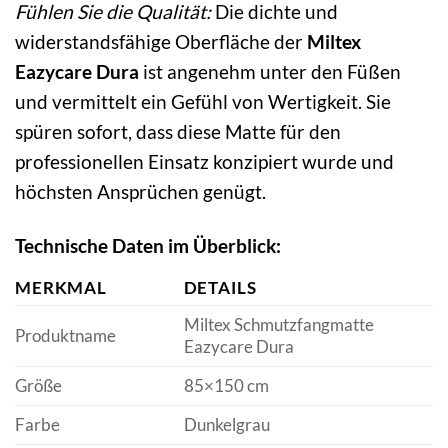
Fühlen Sie die Qualität:
Die dichte und
widerstandsfähige Oberfläche der
Miltex
Eazycare Dura
ist angenehm unter den Füßen
und vermittelt ein Gefühl von Wertigkeit. Sie
spüren sofort, dass diese Matte für den
professionellen Einsatz konzipiert wurde und
höchsten Ansprüchen genügt.
Technische Daten im Überblick:
MERKMAL
DETAILS
Miltex Schmutzfangmatte
Produktname
Eazycare Dura
Größe
85×150 cm
Farbe
Dunkelgrau