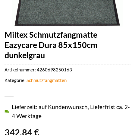
Miltex Schmutzfangmatte
Eazycare Dura 85x150cm
dunkelgrau
Artikelnummer:
4260698250163
Kategorie:
Schmutzfangmatten
Lieferzeit: auf Kundenwunsch, Lieferfrist ca. 2-
4 Werktage
342,84
€