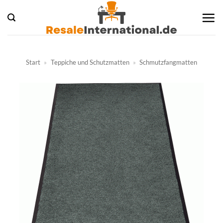
Zum
Inhalt
springen
Start
»
Teppiche und Schutzmatten
»
Schmutzfangmatten