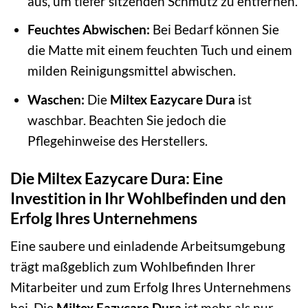
aus, um tiefer sitzenden Schmutz zu entfernen.
Feuchtes Abwischen:
Bei Bedarf können Sie
die Matte mit einem feuchten Tuch und einem
milden Reinigungsmittel abwischen.
Waschen:
Die
Miltex Eazycare Dura
ist
waschbar. Beachten Sie jedoch die
Pflegehinweise des Herstellers.
Die Miltex Eazycare Dura: Eine
Investition in Ihr Wohlbefinden und den
Erfolg Ihres Unternehmens
Eine saubere und einladende Arbeitsumgebung
trägt maßgeblich zum Wohlbefinden Ihrer
Mitarbeiter und zum Erfolg Ihres Unternehmens
bei. Die
Miltex Eazycare Dura
ist mehr als nur