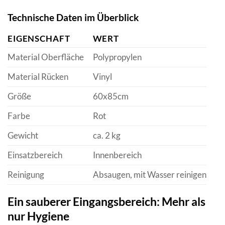
Technische Daten im Überblick
EIGENSCHAFT
WERT
Material Oberfläche
Polypropylen
Material Rücken
Vinyl
Größe
60x85cm
Farbe
Rot
Gewicht
ca. 2 kg
Einsatzbereich
Innenbereich
Reinigung
Absaugen, mit Wasser reinigen
Ein sauberer Eingangsbereich: Mehr als
nur Hygiene