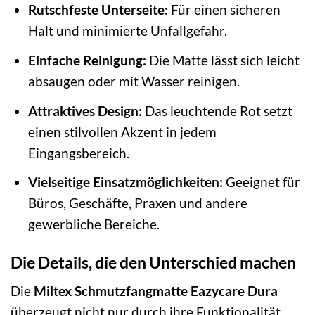
Rutschfeste Unterseite:
Für einen sicheren
Halt und minimierte Unfallgefahr.
Einfache Reinigung:
Die Matte lässt sich leicht
absaugen oder mit Wasser reinigen.
Attraktives Design:
Das leuchtende Rot setzt
einen stilvollen Akzent in jedem
Eingangsbereich.
Vielseitige Einsatzmöglichkeiten:
Geeignet für
Büros, Geschäfte, Praxen und andere
gewerbliche Bereiche.
Die Details, die den Unterschied machen
Die
Miltex Schmutzfangmatte Eazycare Dura
überzeugt nicht nur durch ihre Funktionalität,