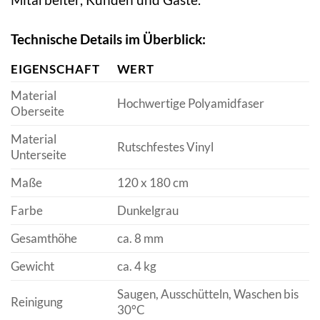
Technische Details im Überblick:
EIGENSCHAFT
WERT
Material
Hochwertige Polyamidfaser
Oberseite
Material
Rutschfestes Vinyl
Unterseite
Maße
120 x 180 cm
Farbe
Dunkelgrau
Gesamthöhe
ca. 8 mm
Gewicht
ca. 4 kg
Saugen, Ausschütteln, Waschen bis
Reinigung
30°C