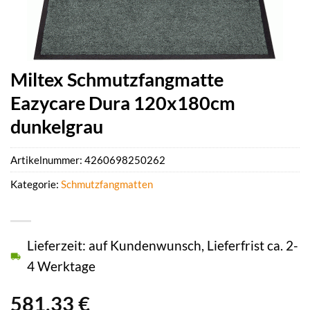
Miltex Schmutzfangmatte
Eazycare Dura 120x180cm
dunkelgrau
Artikelnummer:
4260698250262
Kategorie:
Schmutzfangmatten
Lieferzeit: auf Kundenwunsch, Lieferfrist ca. 2-
4 Werktage
581,33
€