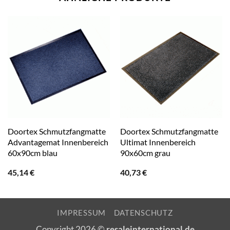
Doortex Schmutzfangmatte
Doortex Schmutzfangmatte
Advantagemat Innenbereich
Ultimat Innenbereich
60x90cm blau
90x60cm grau
45,14
€
40,73
€
IMPRESSUM
DATENSCHUTZ
Copyright 2026 ©
resaleinternational.de