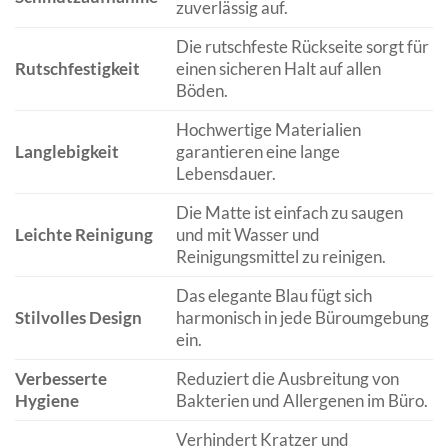
zuverlässig auf.
Die rutschfeste Rückseite sorgt für
Rutschfestigkeit
einen sicheren Halt auf allen
Böden.
Hochwertige Materialien
Langlebigkeit
garantieren eine lange
Lebensdauer.
Die Matte ist einfach zu saugen
Leichte Reinigung
und mit Wasser und
Reinigungsmittel zu reinigen.
Das elegante Blau fügt sich
Stilvolles Design
harmonisch in jede Büroumgebung
ein.
Verbesserte
Reduziert die Ausbreitung von
Hygiene
Bakterien und Allergenen im Büro.
Verhindert Kratzer und