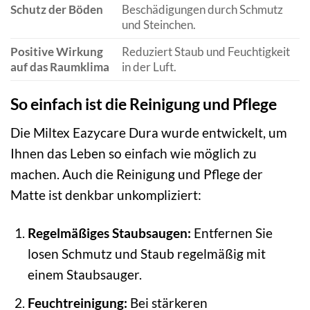
Schutz der Böden
Beschädigungen durch Schmutz
und Steinchen.
Positive Wirkung
Reduziert Staub und Feuchtigkeit
auf das Raumklima
in der Luft.
So einfach ist die Reinigung und Pflege
Die Miltex Eazycare Dura wurde entwickelt, um
Ihnen das Leben so einfach wie möglich zu
machen. Auch die Reinigung und Pflege der
Matte ist denkbar unkompliziert:
Regelmäßiges Staubsaugen:
Entfernen Sie
losen Schmutz und Staub regelmäßig mit
einem Staubsauger.
Feuchtreinigung:
Bei stärkeren