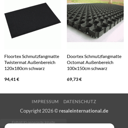
Floortex Schmutzfangmatte
Doortex Schmutzfangmatte
Twistermat Außenbereich
Octomat Außenbereich
120x180cm schwarz
100x150cm schwarz
94,41
€
69,73
€
IMPRESSUM
DATENSCHUTZ
Copyright 2026 ©
resaleinternational.de