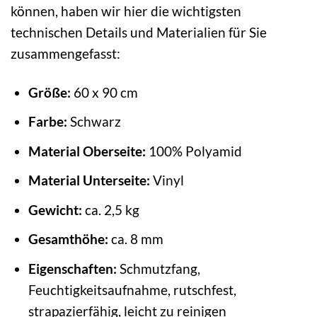
können, haben wir hier die wichtigsten
technischen Details und Materialien für Sie
zusammengefasst:
Größe:
60 x 90 cm
Farbe:
Schwarz
Material Oberseite:
100% Polyamid
Material Unterseite:
Vinyl
Gewicht:
ca. 2,5 kg
Gesamthöhe:
ca. 8 mm
Eigenschaften:
Schmutzfang,
Feuchtigkeitsaufnahme, rutschfest,
strapazierfähig, leicht zu reinigen