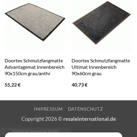
Doortex Schmutzfangmatte
Doortex Schmutzfangmatte
Advantagemat Innenbereich
Ultimat Innenbereich
90x150cm grau/anthr
90x60cm grau
55,22
€
40,73
€
IMPRESSUM
DATENSCHUTZ
Copyright 2026 ©
resaleinternational.de