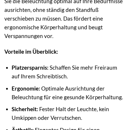
Sie die Beleuchtung optimal auf Ihre Bedürfnisse
ausrichten, ohne ständig den Standfuß
verschieben zu müssen. Das fördert eine
ergonomische Körperhaltung und beugt
Verspannungen vor.
Vorteile im Überblick:
Platzersparnis:
Schaffen Sie mehr Freiraum
auf Ihrem Schreibtisch.
Ergonomie:
Optimale Ausrichtung der
Beleuchtung für eine gesunde Körperhaltung.
Sicherheit:
Fester Halt der Leuchte, kein
Umkippen oder Verrutschen.
Ästhetik:
Elegantes Design für einen