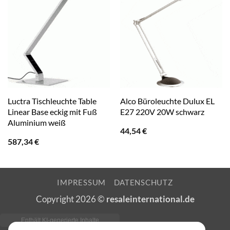
Luctra Tischleuchte Table
Alco Büroleuchte Dulux EL
Linear Base eckig mit Fuß
E27 220V 20W schwarz
Aluminium weiß
44,54
€
587,34
€
IMPRESSUM
DATENSCHUTZ
Copyright 2026 ©
resaleinternational.de