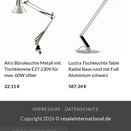
Alco Büroleuchte Metall mit
Luctra Tischleuchte Table
Tischklemme E27 230V für
Radial Base rund mit Fuß
max. 60W silber
Aluminium schwarz
22,11
€
587,34
€
IMPRESSUM
DATENSCHUTZ
Copyright 2026 ©
resaleinternational.de