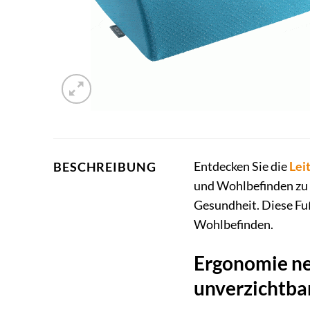
Entdecken Sie die
Lei
BESCHREIBUNG
und Wohlbefinden zu s
Gesundheit. Diese Fußs
Wohlbefinden.
Ergonomie ne
unverzichtbar