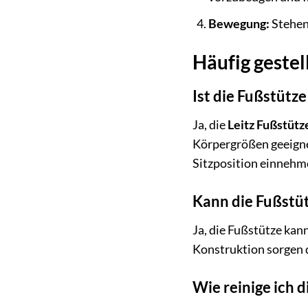
Bewegung:
Stehen 
Häufig gestel
Ist die Fußstütz
Ja, die
Leitz Fußstütz
Körpergrößen geeignet
Sitzposition einnehm
Kann die Fußstü
Ja, die Fußstütze kan
Konstruktion sorgen d
Wie reinige ich 