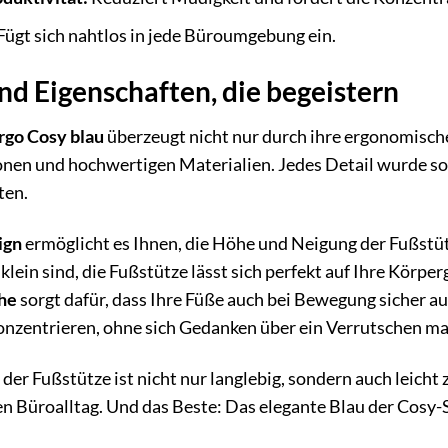
Fügt sich nahtlos in jede Büroumgebung ein.
d Eigenschaften, die begeistern
rgo Cosy blau
überzeugt nicht nur durch ihre ergonomische
nen und hochwertigen Materialien. Jedes Detail wurde sorg
ten.
ign
ermöglicht es Ihnen, die Höhe und Neigung der Fußstüt
 klein sind, die Fußstütze lässt sich perfekt auf Ihre Körp
che
sorgt dafür, dass Ihre Füße auch bei Bewegung sicher auf
konzentrieren, ohne sich Gedanken über ein Verrutschen m
l
der Fußstütze ist nicht nur langlebig, sondern auch leicht
en Büroalltag. Und das Beste: Das elegante Blau der Cosy-