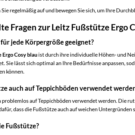
Sie regelmäßig auf und bewegen Sie sich, um Ihre Durchbl
lte Fragen zur Leitz Fußstütze Ergo 
e für jede Körpergröße geeignet?
e Ergo Cosy blau
ist durch ihre individuelle Höhen- und Ne
. Sie lässt sich optimal an Ihre Bedürfnisse anpassen, s
en können.
tze auch auf Teppichböden verwendet werde
n problemlos auf Teppichböden verwendet werden. Die ruts
afür, dass die Fußstütze auch auf weichen Untergründen s
die Fußstütze?