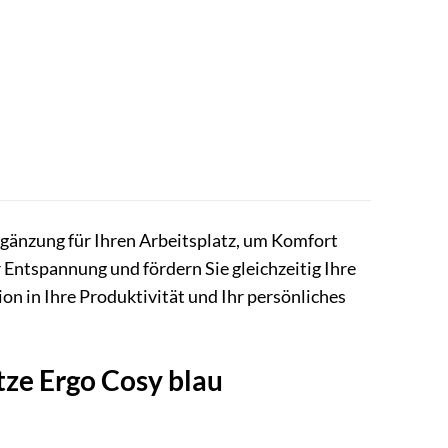
rgänzung für Ihren Arbeitsplatz, um Komfort
 Entspannung und fördern Sie gleichzeitig Ihre
tion in Ihre Produktivität und Ihr persönliches
tze Ergo Cosy blau