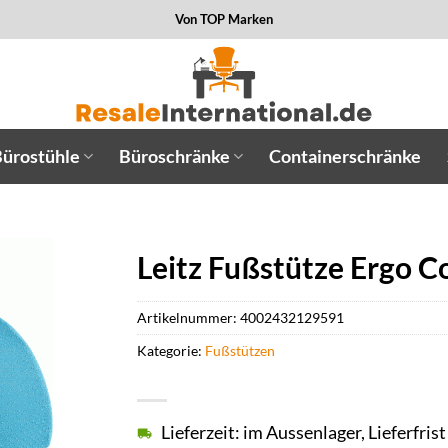
Von TOP Marken
ürostühle
Büroschränke
Containerschränke
Leitz Fußstütze Ergo C
Artikelnummer:
4002432129591
Kategorie:
Fußstützen
Lieferzeit: im Aussenlager, Lieferfris