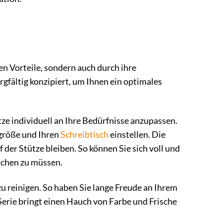
n Vorteile, sondern auch durch ihre
fältig konzipiert, um Ihnen ein optimales
ze individuell an Ihre Bedürfnisse anzupassen.
ergröße und Ihren
Schreibtisch
einstellen. Die
 der Stütze bleiben. So können Sie sich voll und
achen zu müssen.
 zu reinigen. So haben Sie lange Freude an Ihrem
Serie bringt einen Hauch von Farbe und Frische