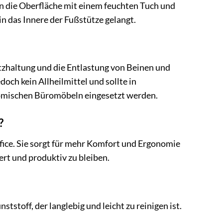
en die Oberfläche mit einem feuchten Tuch und
in das Innere der Fußstütze gelangt.
tzhaltung und die Entlastung von Beinen und
och kein Allheilmittel und sollte in
mischen Büromöbeln eingesetzt werden.
?
ffice. Sie sorgt für mehr Komfort und Ergonomie
ert und produktiv zu bleiben.
toff, der langlebig und leicht zu reinigen ist.