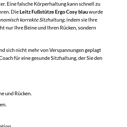
r. Eine falsche Körperhaltung kann schnell zu
hren. Die
Leitz Fußstütze Ergo Cosy blau
wurde
nomisch korrekte Sitzhaltung
, indem sie Ihre
cht nur Ihre Beine und Ihren Rücken, sondern
und sich nicht mehr von Verspannungen geplagt
 Coach für eine gesunde Sitzhaltung, der Sie den
ine und Rücken.
en.
ation.