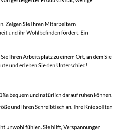
 von gesteigerter Produktivität, weniger
en. Zeigen Sie Ihren Mitarbeitern
eit und ihr Wohlbefinden fördert. Ein
 Sie Ihren Arbeitsplatz zu einem Ort, an dem Sie
eute und erleben Sie den Unterschied!
e Füße bequem und natürlich darauf ruhen können.
ße und Ihren Schreibtisch an. Ihre Knie sollten
ht unwohl fühlen. Sie hilft, Verspannungen