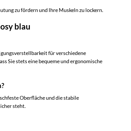
utung zu fördern und Ihre Muskeln zu lockern.
Cosy blau
igungsverstellbarkeit für verschiedene
odass Sie stets eine bequeme und ergonomische
n?
chfeste Oberfläche und die stabile
icher steht.