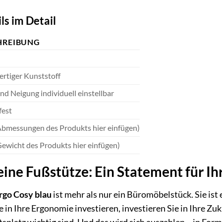
ls im Detail
HREIBUNG
rtiger Kunststoff
d Neigung individuell einstellbar
fest
 Abmessungen des Produkts hier einfügen)
Gewicht des Produkts hier einfügen)
eine Fußstütze: Ein Statement für I
rgo Cosy blau
ist mehr als nur ein Büromöbelstück. Sie ist
 in Ihre Ergonomie investieren, investieren Sie in Ihre Zuk