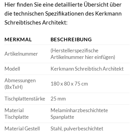
Hier finden Sie eine detaillierte Übersicht über
die technischen Spezifikationen des Kerkmann
Schreibtisches Architekt:
MERKMAL
BESCHREIBUNG
(Herstellerspezifische
Artikelnummer
Artikelnummer hier einfügen)
Modell
Kerkmann Schreibtisch Architekt
Abmessungen
180 x 80 x 75 cm
(BxTxH)
Tischplattenstärke
25 mm
Material
Melaminharzbeschichtete
Tischplatte
Spanplatte
Material Gestell
Stahl, pulverbeschichtet