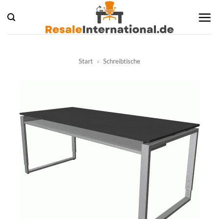
Zum
Inhalt
springen
Start
»
Schreibtische