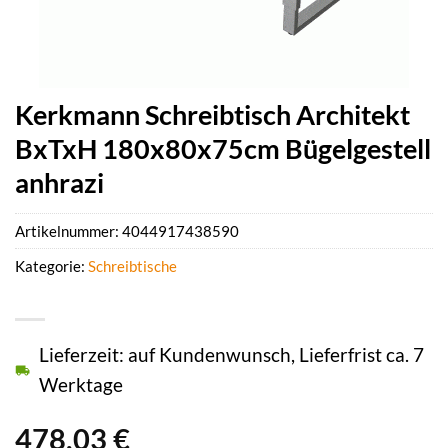
Kerkmann Schreibtisch Architekt
BxTxH 180x80x75cm Bügelgestell
anhrazi
Artikelnummer:
4044917438590
Kategorie:
Schreibtische
Lieferzeit: auf Kundenwunsch, Lieferfrist ca. 7
Werktage
478,03
€