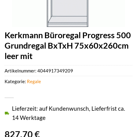
Kerkmann Büroregal Progress 500
Grundregal BxTxH 75x60x260cm
leer mit
Artikelnummer:
4044917349209
Kategorie:
Regale
Lieferzeit: auf Kundenwunsch, Lieferfrist ca.
14 Werktage
827,70
€