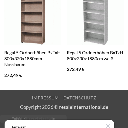
Regal 5 Ordnerhöhen BxTxH
Regal 5 Ordnerhöhen BxTxH
800x330x1880mm
800x330x1880cm weiß
Nussbaum
272,49
€
272,49
€
IMPRESSUM
DATENSCHUTZ
Copyright 2026 ©
resaleinternational.de
Anzeige*