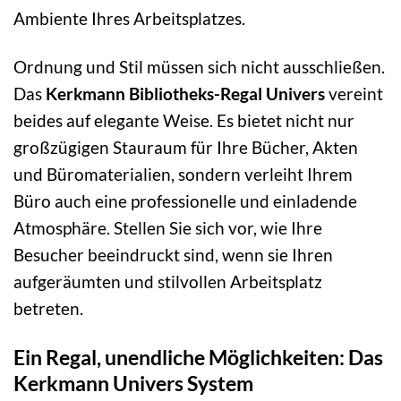
Ambiente Ihres Arbeitsplatzes.
Ordnung und Stil müssen sich nicht ausschließen.
Das
Kerkmann Bibliotheks-Regal Univers
vereint
beides auf elegante Weise. Es bietet nicht nur
großzügigen Stauraum für Ihre Bücher, Akten
und Büromaterialien, sondern verleiht Ihrem
Büro auch eine professionelle und einladende
Atmosphäre. Stellen Sie sich vor, wie Ihre
Besucher beeindruckt sind, wenn sie Ihren
aufgeräumten und stilvollen Arbeitsplatz
betreten.
Ein Regal, unendliche Möglichkeiten: Das
Kerkmann Univers System