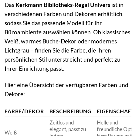
Das
Kerkmann Bibliotheks-Regal Univers
ist in
verschiedenen Farben und Dekoren erhältlich,
sodass Sie das passende Modell für Ihr
Büroambiente auswählen können. Ob klassisches
Weiß, warmes Buche-Dekor oder modernes
Lichtgrau – finden Sie die Farbe, die Ihren
persönlichen Stil unterstreicht und perfekt zu
Ihrer Einrichtung passt.
Hier eine Übersicht der verfügbaren Farben und
Dekore:
FARBE/DEKOR
BESCHREIBUNG
EIGENSCHAFT
Zeitlos und
Helle und
elegant, passt zu
freundliche Optik
Weiß
jedem
lässt Räume größ