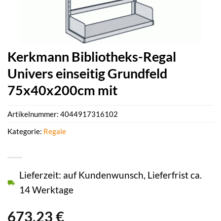
Kerkmann Bibliotheks-Regal
Univers einseitig Grundfeld
75x40x200cm mit
Artikelnummer:
4044917316102
Kategorie:
Regale
Lieferzeit: auf Kundenwunsch, Lieferfrist ca.
14 Werktage
673,23
€