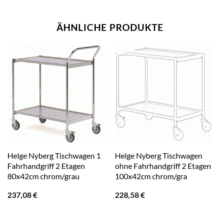
ÄHNLICHE PRODUKTE
Helge Nyberg Tischwagen 1
Helge Nyberg Tischwagen
Fahrhandgriff 2 Etagen
ohne Fahrhandgriff 2 Etagen
80x42cm chrom/grau
100x42cm chrom/gra
237,08
€
228,58
€