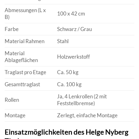
Abmessungen (L x
100 x 42 cm
B)
Farbe
Schwarz / Grau
Material Rahmen
Stahl
Material
Holzwerkstoff
Ablageflächen
Traglast pro Etage
Ca. 50 kg
Gesamttraglast
Ca. 100 kg
Ja, 4 Lenkrollen (2 mit
Rollen
Feststellbremse)
Montage
Zerlegt, einfache Montage
Einsatzmöglichkeiten des Helge Nyberg