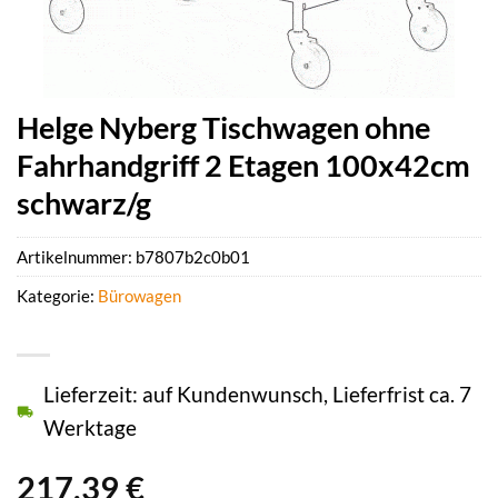
Helge Nyberg Tischwagen ohne
Fahrhandgriff 2 Etagen 100x42cm
schwarz/g
Artikelnummer:
b7807b2c0b01
Kategorie:
Bürowagen
Lieferzeit: auf Kundenwunsch, Lieferfrist ca. 7
Werktage
217,39
€