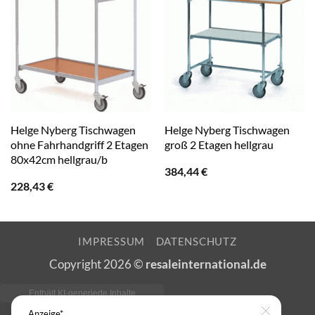
Helge Nyberg Tischwagen
Helge Nyberg Tischwagen
ohne Fahrhandgriff 2 Etagen
groß 2 Etagen hellgrau
80x42cm hellgrau/b
384,44
€
228,43
€
IMPRESSUM
DATENSCHUTZ
Copyright 2026 ©
resaleinternational.de
Anzeige*