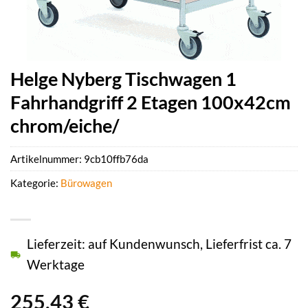
Helge Nyberg Tischwagen 1
Fahrhandgriff 2 Etagen 100x42cm
chrom/eiche/
Artikelnummer:
9cb10ffb76da
Kategorie:
Bürowagen
Lieferzeit: auf Kundenwunsch, Lieferfrist ca. 7
Werktage
255,43
€