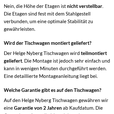
Nein, die Höhe der Etagen ist
nicht verstellbar
.
Die Etagen sind fest mit dem Stahlgestell
verbunden, um eine optimale Stabilität zu
gewährleisten.
Wird der Tischwagen montiert geliefert?
Der Helge Nyberg Tischwagen wird
teilmontiert
geliefert
. Die Montage ist jedoch sehr einfach und
kann in wenigen Minuten durchgeführt werden.
Eine detaillierte Montageanleitung liegt bei.
Welche Garantie gibt es auf den Tischwagen?
Auf den Helge Nyberg Tischwagen gewähren wir
eine
Garantie von 2 Jahren
ab Kaufdatum. Die