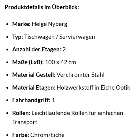
Produktdetails im Überblick:
Marke:
Helge Nyberg
Typ:
Tischwagen / Servierwagen
Anzahl der Etagen:
2
Maße (LxB):
100 x 42 cm
Material Gestell:
Verchromter Stahl
Material Etagen:
Holzwerkstoff in Eiche Optik
Fahrhandgriff:
1
Rollen:
Leichtlaufende Rollen für einfachen
Transport
Farbe:
Chrom/Eiche