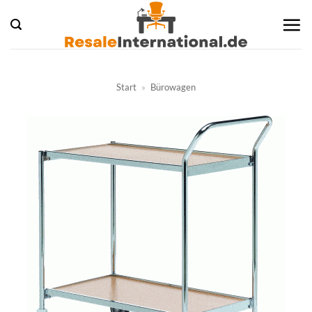
Zum
Inhalt
springen
Start
»
Bürowagen