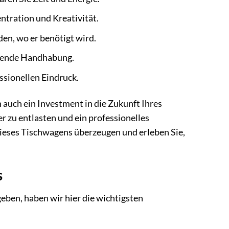
ntration und Kreativität.
en, wo er benötigt wird.
onende Handhabung.
ssionellen Eindruck.
 auch ein Investment in die Zukunft Ihres
r zu entlasten und ein professionelles
 dieses Tischwagens überzeugen und erleben Sie,
s
ben, haben wir hier die wichtigsten