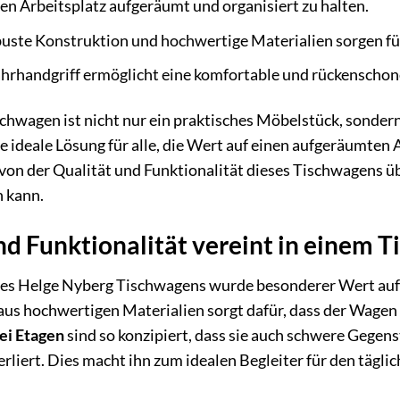
ren Arbeitsplatz aufgeräumt und organisiert zu halten.
ste Konstruktion und hochwertige Materialien sorgen für
hrhandgriff ermöglicht eine komfortable und rückensch
hwagen ist nicht nur ein praktisches Möbelstück, sondern
die ideale Lösung für alle, die Wert auf einen aufgeräumten
h von der Qualität und Funktionalität dieses Tischwagens ü
n kann.
nd Funktionalität vereint in einem 
des Helge Nyberg Tischwagens wurde besonderer Wert au
aus hochwertigen Materialien sorgt dafür, dass der Wagen 
ei Etagen
sind so konzipiert, dass sie auch schwere Gegen
erliert. Dies macht ihn zum idealen Begleiter für den tägli