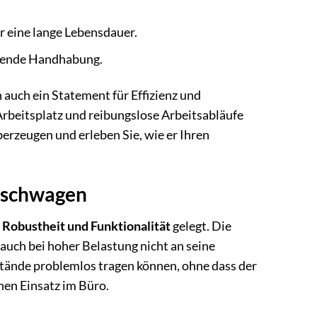
 eine lange Lebensdauer.
onende Handhabung.
 auch ein Statement für Effizienz und
 Arbeitsplatz und reibungslose Arbeitsabläufe
berzeugen und erleben Sie, wie er Ihren
Tischwagen
f
Robustheit und Funktionalität
gelegt. Die
auch bei hoher Belastung nicht an seine
stände problemlos tragen können, ohne dass der
chen Einsatz im Büro.