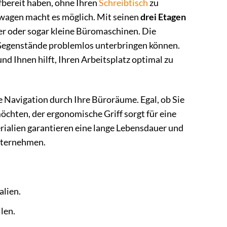
iffbereit haben, ohne Ihren
Schreibtisch
zu
wagen macht es möglich. Mit seinen
drei Etagen
er oder sogar kleine Büromaschinen. Die
 Gegenstände problemlos unterbringen können.
nd Ihnen hilft, Ihren Arbeitsplatz optimal zu
e Navigation durch Ihre Büroräume. Egal, ob Sie
hten, der ergonomische Griff sorgt für eine
alien garantieren eine lange Lebensdauer und
Unternehmen.
alien.
len.