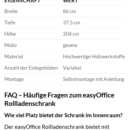
EIGENSCHAFT
WERT
Breite
86 cm
Tiefe
37,5 cm
Höhe
204 cm
Motiv
geome
Material
Hochwertige Holzwerkstoffe
Anzahl der Einlegeböden
Variabel
Montage
Selbstmontage mit Anleitung
FAQ – Häufige Fragen zum easyOffice
Rollladenschrank
Wie viel Platz bietet der Schrank im Innenraum?
Der easyOffice Rollladenschrank bietet mit