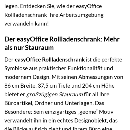
legen. Entdecken Sie, wie der easyOffice
Rollladenschrank Ihre Arbeitsumgebung
verwandeln kann!
Der easyOffice Rollladenschrank: Mehr
als nur Stauraum
Der
easyOffice Rollladenschrank
ist die perfekte
Symbiose aus praktischer Funktionalität und
modernem Design. Mit seinen Abmessungen von
86 cm Breite, 37,5 cm Tiefe und 204 cm Höhe
bietet er
großzügigen Stauraum
für all Ihre
Büroartikel, Ordner und Unterlagen. Das
Besondere: Sein einzigartiges „geome“ Motiv
verwandelt ihn in ein echtes Designobjekt, das
die Blicke auf sich zieht und Ihrem Büro eine