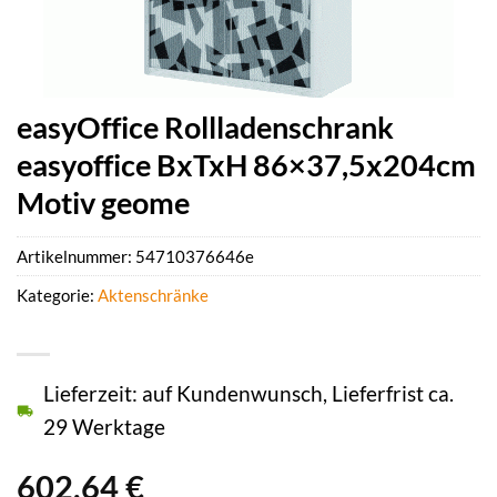
easyOffice Rollladenschrank
easyoffice BxTxH 86×37,5x204cm
Motiv geome
Artikelnummer:
54710376646e
Kategorie:
Aktenschränke
Lieferzeit: auf Kundenwunsch, Lieferfrist ca.
29 Werktage
602,64
€