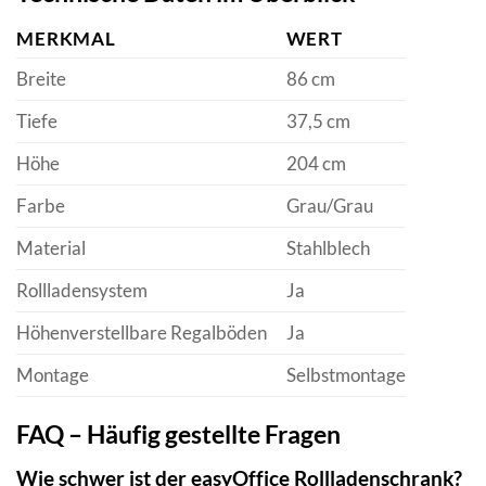
MERKMAL
WERT
Breite
86 cm
Tiefe
37,5 cm
Höhe
204 cm
Farbe
Grau/Grau
Material
Stahlblech
Rollladensystem
Ja
Höhenverstellbare Regalböden
Ja
Montage
Selbstmontage
FAQ – Häufig gestellte Fragen
Wie schwer ist der easyOffice Rollladenschrank?