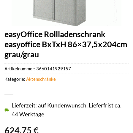
easyOffice Rollladenschrank
easyoffice BxTxH 86×37,5x204cm
grau/grau
Artikelnummer:
3660141929157
Kategorie:
Aktenschränke
Lieferzeit: auf Kundenwunsch, Lieferfrist ca.
44 Werktage
624,75
€