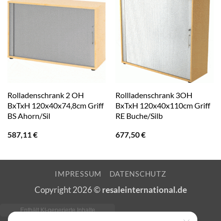
Rolladenschrank 2 OH
Rollladenschrank 3OH
BxTxH 120x40x74,8cm Griff
BxTxH 120x40x110cm Griff
BS Ahorn/Sil
RE Buche/Silb
587,11
€
677,50
€
IMPRESSUM
DATENSCHUTZ
Copyright 2026 ©
resaleinternational.de