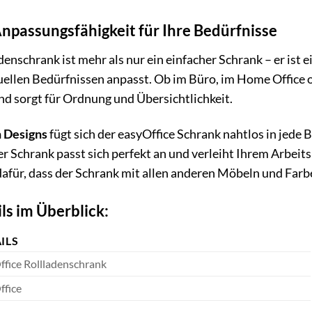
 Anpassungsfähigkeit für Ihre Bedürfnisse
enschrank ist mehr als nur ein einfacher Schrank – er ist e
duellen Bedürfnissen anpasst. Ob im Büro, im Home Office 
und sorgt für Ordnung und Übersichtlichkeit.
n Designs
fügt sich der easyOffice Schrank nahtlos in jede
ser Schrank passt sich perfekt an und verleiht Ihrem Arbeit
dafür, dass der Schrank mit allen anderen Möbeln und Far
ls im Überblick:
ILS
ffice Rollladenschrank
ffice