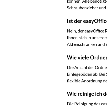
können. Alle benötigt
Schraubenzieher und
Ist der easyOffi
Nein, der easyOffice 
Ihnen, sich in unser
Aktenschränken und 
Wie viele Ordner
Die Anzahl der Ordner
Einlegeböden ab. Bei
flexible Anordnung d
Wie reinige ich 
Die Reinigung des eas