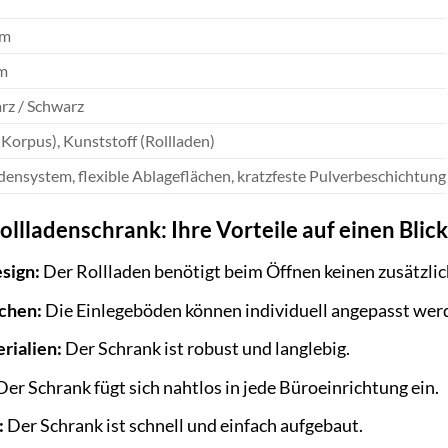
cm
m
rz / Schwarz
(Korpus), Kunststoff (Rollladen)
adensystem, flexible Ablageflächen, kratzfeste Pulverbeschichtung
ollladenschrank: Ihre Vorteile auf einen Blic
sign:
Der Rollladen benötigt beim Öffnen keinen zusätzli
ächen:
Die Einlegeböden können individuell angepasst wer
rialien:
Der Schrank ist robust und langlebig.
er Schrank fügt sich nahtlos in jede Büroeinrichtung ein.
:
Der Schrank ist schnell und einfach aufgebaut.