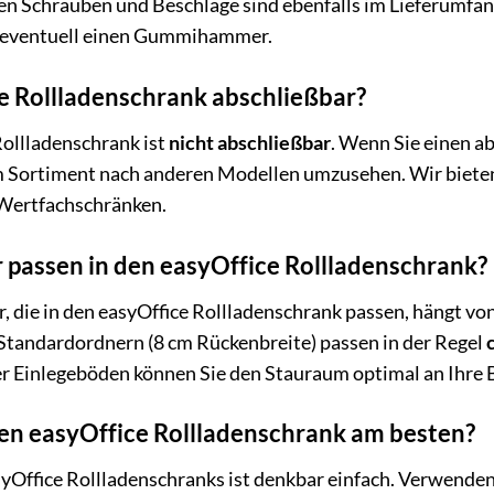
en Schrauben und Beschläge sind ebenfalls im Lieferumfang
 eventuell einen Gummihammer.
ce Rollladenschrank abschließbar?
Rollladenschrank ist
nicht abschließbar
. Wenn Sie einen a
em Sortiment nach anderen Modellen umzusehen. Wir biete
Wertfachschränken.
 passen in den easyOffice Rollladenschrank?
, die in den easyOffice Rollladenschrank passen, hängt vo
 Standardordnern (8 cm Rückenbreite) passen in der Regel
er Einlegeböden können Sie den Stauraum optimal an Ihre 
den easyOffice Rollladenschrank am besten?
yOffice Rollladenschranks ist denkbar einfach. Verwenden