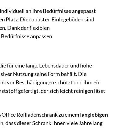
e individuell an Ihre Bedürfnisse angepasst
en Platz. Die robusten Einlegeböden sind
en. Dank der flexiblen
n Bedürfnisse anpassen.
 die für eine lange Lebensdauer und hohe
nsiver Nutzung seine Form behält. Die
rank vor Beschädigungen schützt und ihm ein
stoff gefertigt, der sich leicht reinigen lässt
yOffice Rollladenschrank zu einem
langlebigen
n, dass dieser Schrank Ihnen viele Jahre lang