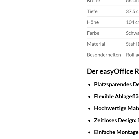
Breite
86 cm
Tiefe
37,5 
Höhe
104 c
Farbe
Schwa
Material
Stahl 
Besonderheiten
Rolll
Der easyOffice R
Platzsparendes De
Flexible Ablagefl
Hochwertige Mate
Zeitloses Design:
D
Einfache Montage