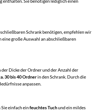
 enthalten. Sie benötigen lediglich einen
bschließbaren Schrank benötigen, empfehlen wir
n eine große Auswahl an abschließbaren
n der Dicke der Ordner und der Anzahl der
ca. 30 bis 40 Ordner
in den Schrank. Durch die
Bedürfnisse anpassen.
 Sie einfach ein
feuchtes Tuch
und ein mildes