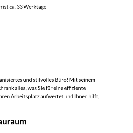
frist ca. 33 Werktage
anisiertes und stilvolles Büro! Mit seinem
ank alles, was Sie für eine effiziente
ren Arbeitsplatz aufwertet und Ihnen hilft,
tauraum