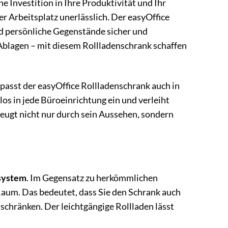
ine Investition in Ihre Produktivität und Ihr
er Arbeitsplatz unerlässlich. Der easyOffice
d persönliche Gegenstände sicher und
Ablagen – mit diesem Rollladenschrank schaffen
asst der easyOffice Rollladenschrank auch in
los in jede Büroeinrichtung ein und verleiht
zeugt nicht nur durch sein Aussehen, sondern
nsystem
. Im Gegensatz zu herkömmlichen
Raum. Das bedeutet, dass Sie den Schrank auch
schränken. Der leichtgängige Rollladen lässt