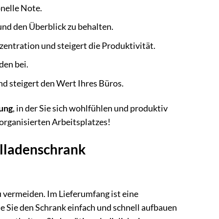
nelle Note.
und den Überblick zu behalten.
entration und steigert die Produktivität.
den bei.
nd steigert den Wert Ihres Büros.
ung
, in der Sie sich wohlfühlen und produktiv
 organisierten Arbeitsplatzes!
llladenschrank
 vermeiden. Im Lieferumfang ist eine
wie Sie den Schrank einfach und schnell aufbauen