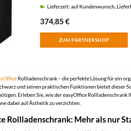
Lieferzeit: auf Kundenwunsch, Liefer
374,85
€
ZUM PARTNERSHOP
yOffice
Rollladenschrank – die perfekte Lösung für ein org
chwarz und seinen praktischen Funktionen bietet dieser Schr
igen. Erleben Sie, wie der easyOffice Rollladenschrank Ih
ne dabei auf Ästhetik zu verzichten.
ce Rollladenschrank: Mehr als nur S