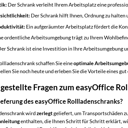
tik:
Der Schrank verleiht Ihrem Arbeitsplatz eine professio
ichtlichkeit:
Der Schrank hilft Ihnen, Ordnung zu halten 
duktivität:
Ein aufgeräumter Arbeitsplatz fördert die Konz
e ordentliche Arbeitsumgebung trägt zu Ihrem Wohlbefin
er Schrank ist eine Investition in Ihre Arbeitsumgebung u
ollladenschrank schaffen Sie eine
optimale Arbeitsumgeb
ellen Sie noch heute und erleben Sie die Vorteile eines gut
 gestellte Fragen zum easyOffice Ro
Lieferung des easyOffice Rollladenschranks?
adenschrank wird
zerlegt
geliefert, um Transportschäden zu
nleitung
enthalten, die Ihnen Schritt für Schritt erklärt, 