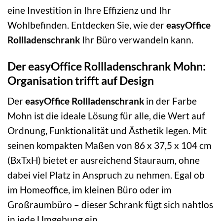
eine Investition in Ihre Effizienz und Ihr
Wohlbefinden. Entdecken Sie, wie der
easyOffice
Rollladenschrank
Ihr Büro verwandeln kann.
Der easyOffice Rollladenschrank Mohn:
Organisation trifft auf Design
Der
easyOffice Rollladenschrank
in der Farbe
Mohn ist die ideale Lösung für alle, die Wert auf
Ordnung, Funktionalität und Ästhetik legen. Mit
seinen kompakten Maßen von 86 x 37,5 x 104 cm
(BxTxH) bietet er ausreichend Stauraum, ohne
dabei viel Platz in Anspruch zu nehmen. Egal ob
im Homeoffice, im kleinen Büro oder im
Großraumbüro – dieser Schrank fügt sich nahtlos
in jede Umgebung ein.