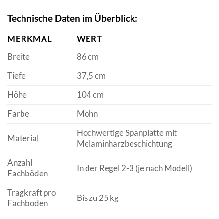
Technische Daten im Überblick:
MERKMAL
WERT
Breite
86 cm
Tiefe
37,5 cm
Höhe
104 cm
Farbe
Mohn
Hochwertige Spanplatte mit
Material
Melaminharzbeschichtung
Anzahl
In der Regel 2-3 (je nach Modell)
Fachböden
Tragkraft pro
Bis zu 25 kg
Fachboden