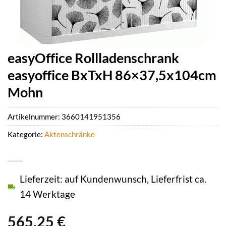
easyOffice Rollladenschrank
easyoffice BxTxH 86×37,5x104cm
Mohn
Artikelnummer:
3660141951356
Kategorie:
Aktenschränke
Lieferzeit: auf Kundenwunsch, Lieferfrist ca.
14 Werktage
565,25
€