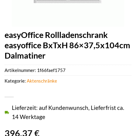
easyOffice Rollladenschrank
easyoffice BxTxH 86×37,5x104cm
Dalmatiner
Artikelnummer:
1f66faef1757
Kategorie:
Aktenschränke
Lieferzeit: auf Kundenwunsch, Lieferfrist ca.
14 Werktage
396,37
€