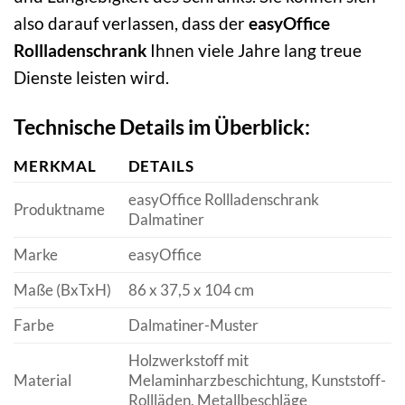
also darauf verlassen, dass der
easyOffice
Rollladenschrank
Ihnen viele Jahre lang treue
Dienste leisten wird.
Technische Details im Überblick:
MERKMAL
DETAILS
easyOffice Rollladenschrank
Produktname
Dalmatiner
Marke
easyOffice
Maße (BxTxH)
86 x 37,5 x 104 cm
Farbe
Dalmatiner-Muster
Holzwerkstoff mit
Material
Melaminharzbeschichtung, Kunststoff-
Rollläden, Metallbeschläge