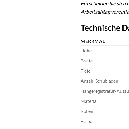
Entscheiden Sie sich f
Arbeitsalltag vereinfa
Technische D
MERKMAL
Höhe
Breite
Tiefe
Anzahl Schubladen
Hängeregistratur-Ausz
Material
Rollen
Farbe