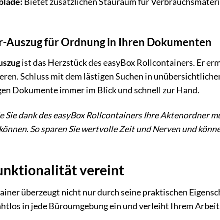
blade:
Bietet zusätzlichen Stauraum für Verbrauchsmateria
r-Auszug für Ordnung in Ihren Dokumenten
uszug
ist das Herzstück des easyBox Rollcontainers. Er erm
sieren. Schluss mit dem lästigen Suchen in unübersichtlic
igen Dokumente immer im Blick und schnell zur Hand.
 wie Sie dank des easyBox Rollcontainers Ihre Aktenordne
können. So sparen Sie wertvolle Zeit und Nerven und könne
nktionalität vereint
ainer überzeugt nicht nur durch seine praktischen Eigens
nahtlos in jede Büroumgebung ein und verleiht Ihrem Arbei