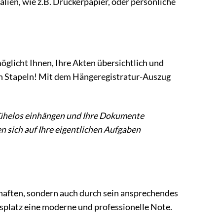
lien, wie z.B. Druckerpapier, oder persönliche
öglicht Ihnen, Ihre Akten übersichtlich und
hen Stapeln! Mit dem Hängeregistratur-Auszug
r mühelos einhängen und Ihre Dokumente
n sich auf Ihre eigentlichen Aufgaben
chaften, sondern auch durch sein ansprechendes
tsplatz eine moderne und professionelle Note.