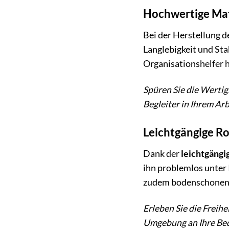
Hochwertige Mat
Bei der Herstellung d
Langlebigkeit und Sta
Organisationshelfer 
Spüren Sie die Wertig
Begleiter in Ihrem Ar
Leichtgängige Ro
Dank der
leichtgängi
ihn problemlos unter 
zudem bodenschonend
Erleben Sie die Freihe
Umgebung an Ihre Bed