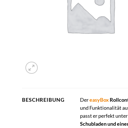
Der
easyBox
Rollcon
BESCHREIBUNG
und Funktionalität a
passt er perfekt unte
Schubladen und eine