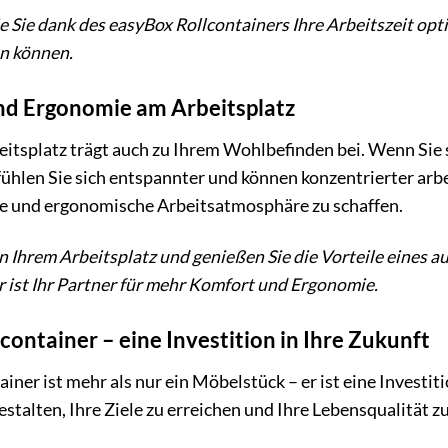
wie Sie dank des easyBox Rollcontainers Ihre Arbeitszeit op
en können.
d Ergonomie am Arbeitsplatz
itsplatz trägt auch zu Ihrem Wohlbefinden bei. Wenn Sie s
hlen Sie sich entspannter und können konzentrierter arbe
e und ergonomische Arbeitsatmosphäre zu schaffen.
an Ihrem Arbeitsplatz und genießen Sie die Vorteile eines
 ist Ihr Partner für mehr Komfort und Ergonomie.
container – eine Investition in Ihre Zukunft
ner ist mehr als nur ein Möbelstück – er ist eine Investitio
gestalten, Ihre Ziele zu erreichen und Ihre Lebensqualität z