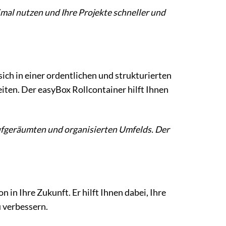
timal nutzen und Ihre Projekte schneller und
ich in einer ordentlichen und strukturierten
iten. Der easyBox Rollcontainer hilft Ihnen
 aufgeräumten und organisierten Umfelds. Der
n in Ihre Zukunft. Er hilft Ihnen dabei, Ihre
u verbessern.