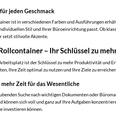
n für jeden Geschmack
iner ist in verschiedenen Farben und Ausführungen erhältl
individuellen Stil und Ihrer Büroeinrichtung passt. Ob kla
 setzt stilvolle Akzente.
ollcontainer – Ihr Schlüssel zu meh
Arbeitsplatz ist der Schlüssel zu mehr Produktivität und E
en, Ihre Zeit optimal zu nutzen und Ihre Ziele zu erreichen
 mehr Zeit für das Wesentliche
raubenden Suche nach wichtigen Dokumenten oder Büromat
und können sich voll und ganz auf Ihre Aufgaben konzentrier
ge investieren können.