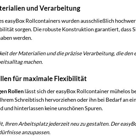
erialien und Verarbeitung
es easyBox Rollcontainers wurden ausschließlich hochwert
bilität sorgen. Die robuste Konstruktion garantiert, dass 
haben werden.
keit der Materialien und die präzise Verarbeitung, die den
beitsalltag machen.
llen für maximale Flexibilität
gen Rollen
lässt sich der easyBox Rollcontainer mühelos b
Ihrem Schreibtisch hervorziehen oder ihn bei Bedarf an ei
 und hinterlassen keine unschönen Spuren.
it, Ihren Arbeitsplatz jederzeit neu zu gestalten. Der easyB
ürfnisse anzupassen.