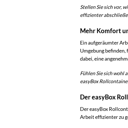
Stellen Sie sich vor, 
effizienter abschließ
Mehr Komfort un
Ein aufgeräumter Arbe
Umgebung befinden, fü
dabei, eine angenehm
Fühlen Sie sich wohl 
easyBox Rollcontainer
Der easyBox Roll
Der easyBox Rollcontai
Arbeit effizienter zu 