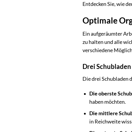
Entdecken Sie, wie de
Optimale Orga
Ein aufgeräumter Arbe
zu halten und alle wi
verschiedene Möglichk
Drei Schubladen 
Die drei Schubladen d
Die oberste Schub
haben möchten.
Die mittlere Schu
in Reichweite wis