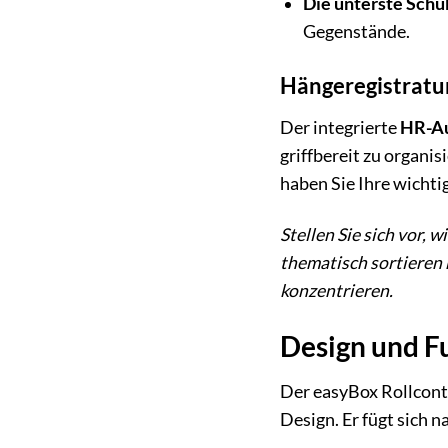
Die unterste Schu
Gegenstände.
Hängeregistratu
Der integrierte
HR-A
griffbereit zu organi
haben Sie Ihre wicht
Stellen Sie sich vor,
thematisch sortieren 
konzentrieren.
Design und Fu
Der easyBox Rollcont
Design. Er fügt sich 