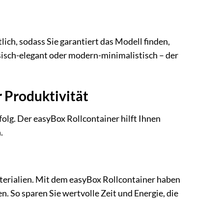
ich, sodass Sie garantiert das Modell finden,
ssisch-elegant oder modern-minimalistisch – der
r Produktivität
rfolg. Der easyBox Rollcontainer hilft Ihnen
.
erialien. Mit dem easyBox Rollcontainer haben
en. So sparen Sie wertvolle Zeit und Energie, die