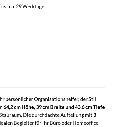
frist ca. 29 Werktage
Ihr persönlicher Organisationshelfer, der Stil
on
64,2 cm Höhe, 39 cm Breite und 43,6 cm Tiefe
el Stauraum. Die durchdachte Aufteilung mit
3
alen Begleiter für Ihr Büro oder Homeoffice.