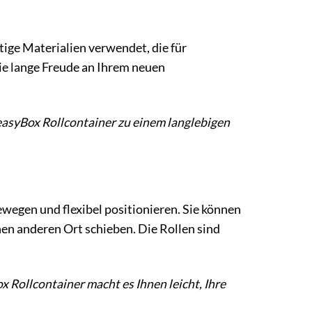
ige Materialien verwendet, die für
Sie lange Freude an Ihrem neuen
 easyBox Rollcontainer zu einem langlebigen
ewegen und flexibel positionieren. Sie können
nen anderen Ort schieben. Die Rollen sind
ox Rollcontainer macht es Ihnen leicht, Ihre