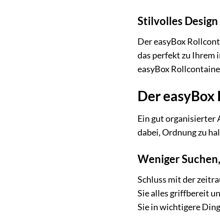
Stilvolles Desig
Der easyBox Rollconta
das perfekt zu Ihrem 
easyBox Rollcontainer
Der easyBox R
Ein gut organisierter 
dabei, Ordnung zu halt
Weniger Suchen,
Schluss mit der zeit
Sie alles griffbereit 
Sie in wichtigere Din