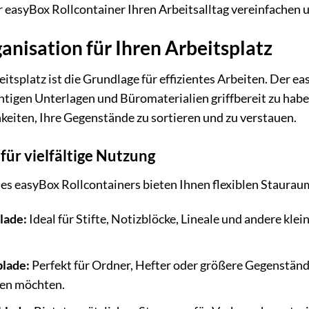
r easyBox Rollcontainer Ihren Arbeitsalltag vereinfachen u
nisation für Ihren Arbeitsplatz
itsplatz ist die Grundlage für effizientes Arbeiten. Der e
chtigen Unterlagen und Büromaterialien griffbereit zu hab
eiten, Ihre Gegenstände zu sortieren und zu verstauen.
für vielfältige Nutzung
es easyBox Rollcontainers bieten Ihnen flexiblen Staurau
lade:
Ideal für Stifte, Notizblöcke, Lineale und andere klei
blade:
Perfekt für Ordner, Hefter oder größere Gegenstände
sen möchten.