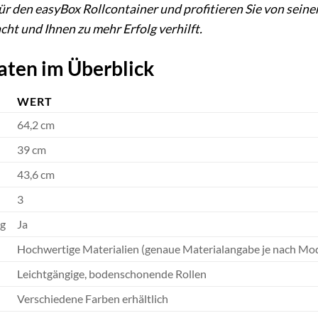
ür den easyBox Rollcontainer und profitieren Sie von seinen
cht und Ihnen zu mehr Erfolg verhilft.
aten im Überblick
WERT
64,2 cm
39 cm
43,6 cm
3
ug
Ja
Hochwertige Materialien (genaue Materialangabe je nach Mod
Leichtgängige, bodenschonende Rollen
Verschiedene Farben erhältlich