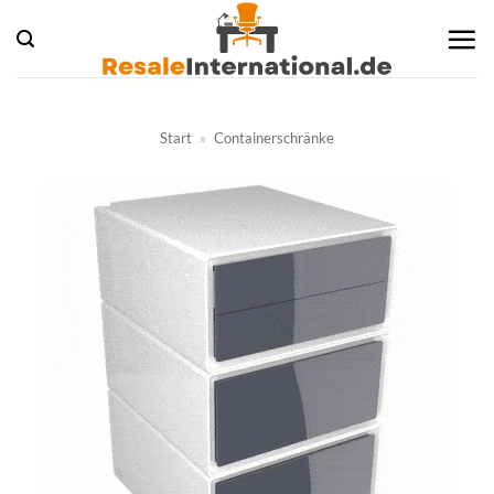
Zum
Inhalt
springen
Start
»
Containerschränke