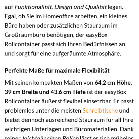
auf
Funktionalität, Design und Qualität
legen.
Egal, ob Sie im Homeoffice arbeiten, ein kleines
Büro haben oder zusätzlichen Stauraum im
Großraumbüro benötigen, der easyBox
Rollcontainer passt sich Ihren Bedürfnissen an
und sorgt für eine aufgeräumte Atmosphäre.
Perfekte Maße für maximale Flexibilität
Mit seinen kompakten Maßen von
64,2 cm Höhe,
39 cm Breite und 43,6 cm Tiefe
ist der easyBox
Rollcontainer äußerst flexibel einsetzbar. Er passt
problemlos unter die meisten
Schreibtische
und
bietet dennoch ausreichend Stauraum für all Ihre
wichtigen Unterlagen und Büromaterialien. Dank
seiner
leichtgängigen Rollen
lässt er sich mühelos