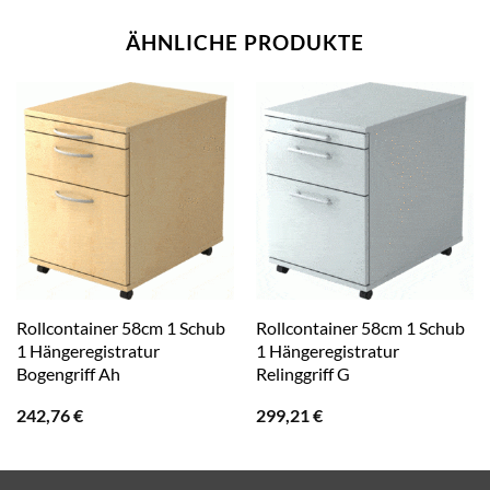
ÄHNLICHE PRODUKTE
Rollcontainer 58cm 1 Schub
Rollcontainer 58cm 1 Schub
1 Hängeregistratur
1 Hängeregistratur
Bogengriff Ah
Relinggriff G
242,76
€
299,21
€