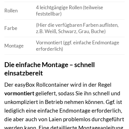
4 leichtgängige Rollen (teilweise
Rollen
feststellbar)
(Hier die verfügbaren Farben auflisten,
Farbe
z.B. Weiß, Schwarz, Grau, Buche)
Vormontiert (ggf. einfache Endmontage
Montage
erforderlich)
Die einfache Montage – schnell
einsatzbereit
Der easyBox Rollcontainer wird in der Regel
vormontiert
geliefert, sodass Sie ihn schnell und
unkompliziert in Betrieb nehmen können. Ggf. ist
lediglich eine einfache Endmontage erforderlich,
die aber auch von Laien problemlos durchgeführt
werden kann. Eine detaillierte Montageanleitung