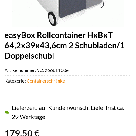
easyBox Rollcontainer HxBxT
64,2x39x43,6cm 2 Schubladen/1
Doppelschubl
Artikelnummer:
9c5266b1100e
Kategorie:
Containerschränke
Lieferzeit: auf Kundenwunsch, Lieferfrist ca.
29 Werktage
179,50
€