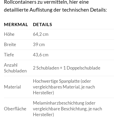
Rollcontainers zu vermitteln, hier eine
detaillierte Auflistung der technischen Details:
MERKMAL
DETAILS
Höhe
64,2 cm
Breite
39 cm
Tiefe
43,6 cm
Anzahl
2 Schubladen + 1 Doppelschublade
Schubladen
Hochwertige Spanplatte (oder
Material
vergleichbares Material, je nach
Hersteller)
Melaminharzbeschichtung (oder
Oberfläche
vergleichbare Beschichtung, je nach
Hersteller)