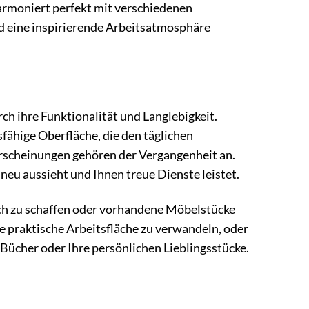
 harmoniert perfekt mit verschiedenen
und eine inspirierende Arbeitsatmosphäre
ch ihre Funktionalität und Langlebigkeit.
fähige Oberfläche, die den täglichen
rscheinungen gehören der Vergangenheit an.
neu aussieht und Ihnen treue Dienste leistet.
sch zu schaffen oder vorhandene Möbelstücke
ne praktische Arbeitsfläche zu verwandeln, oder
Bücher oder Ihre persönlichen Lieblingsstücke.