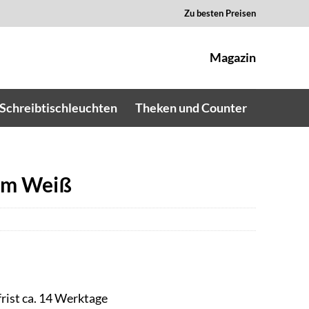
Zu besten Preisen
Magazin
Schreibtischleuchten
Theken und Counter
cm Weiß
frist ca. 14 Werktage