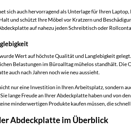
et sich auch hervorragend als Unterlage für Ihren Laptop
n Halt und schützt Ihre Möbel vor Kratzern und Beschädig
bdeckplatte auf nahezu jeden Schreibtisch oder Rollconta
glebigkeit
wurde Wert auf höchste Qualität und Langlebigkeit gelegt
glichen Belastungen im Büroalltag mühelos standhält. Die Ob
tte auch nach Jahren noch wie neu aussieht.
nicht nur eine Investition in Ihren Arbeitsplatz, sondern a
Sie lange Freude an Ihrer Abdeckplatte haben und von den z
 keine minderwertigen Produkte kaufen müssen, die schnell
der Abdeckplatte im Überblick