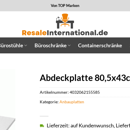
Von TOP Marken
ürostühle
Büroschränke
Containerschränke
Abdeckplatte 80,5x43
Artikelnummer:
4032062155585
Kategorie:
Anbauplatten
Lieferzeit: auf Kundenwunsch, Liefer