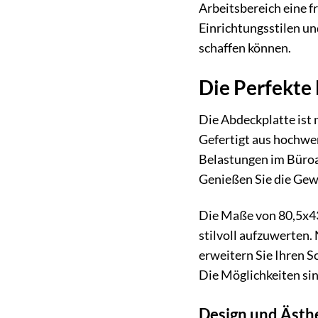
Arbeitsbereich eine f
Einrichtungsstilen un
schaffen können.
Die Perfekte 
Die Abdeckplatte ist 
Gefertigt aus hochwer
Belastungen im Büroa
Genießen Sie die Gewi
Die Maße von 80,5x43
stilvoll aufzuwerten.
erweitern Sie Ihren S
Die Möglichkeiten si
Design und Ästh