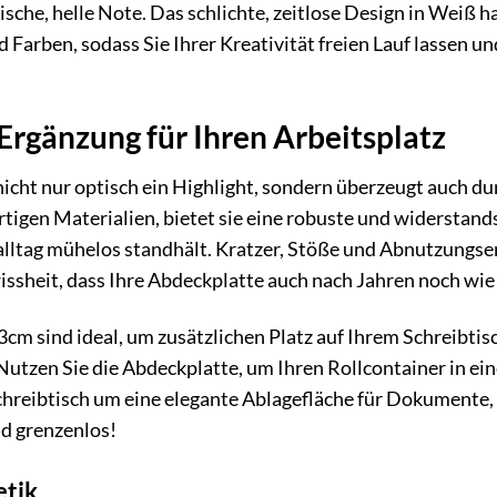
rische, helle Note. Das schlichte, zeitlose Design in Weiß
d Farben, sodass Sie Ihrer Kreativität freien Lauf lassen 
Ergänzung für Ihren Arbeitsplatz
nicht nur optisch ein Highlight, sondern überzeugt auch dur
tigen Materialien, bietet sie eine robuste und widerstands
lltag mühelos standhält. Kratzer, Stöße und Abnutzungse
ssheit, dass Ihre Abdeckplatte auch nach Jahren noch wie 
cm sind ideal, um zusätzlichen Platz auf Ihrem Schreibti
 Nutzen Sie die Abdeckplatte, um Ihren Rollcontainer in ei
chreibtisch um eine elegante Ablagefläche für Dokumente, 
nd grenzenlos!
etik