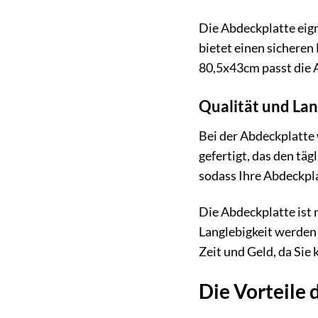
Die Abdeckplatte eign
bietet einen sichere
80,5x43cm passt die A
Qualität und Lan
Bei der Abdeckplatte 
gefertigt, das den tä
sodass Ihre Abdeckpla
Die Abdeckplatte ist 
Langlebigkeit werden 
Zeit und Geld, da Sie
Die Vorteile 