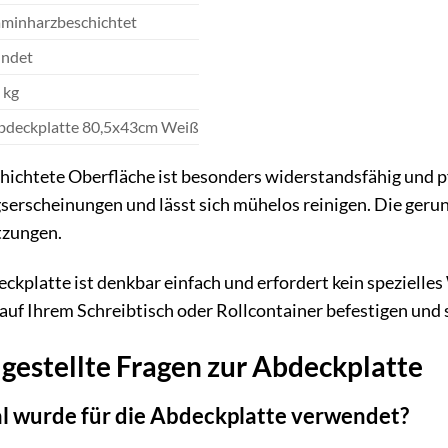
minharzbeschichtet
ndet
 kg
bdeckplatte 80,5x43cm Weiß
chtete Oberfläche ist besonders widerstandsfähig und pfle
erscheinungen und lässt sich mühelos reinigen. Die gerun
tzungen.
kplatte ist denkbar einfach und erfordert kein spezielle
uf Ihrem Schreibtisch oder Rollcontainer befestigen und s
gestellte Fragen zur Abdeckplatte
l wurde für die Abdeckplatte verwendet?