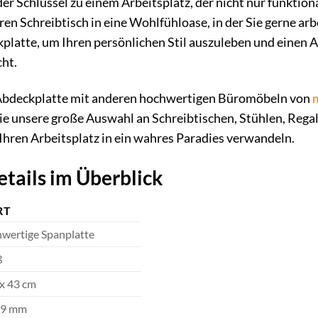
der Schlüssel zu einem Arbeitsplatz, der nicht nur funktio
ren Schreibtisch in eine Wohlfühloase, in der Sie gerne arb
platte, um Ihren persönlichen Stil auszuleben und einen Ar
cht.
 Abdeckplatte mit anderen hochwertigen Büromöbeln von
ie unsere große Auswahl an Schreibtischen, Stühlen, Regal
Ihren Arbeitsplatz in ein wahres Paradies verwandeln.
tails im Überblick
RT
wertige Spanplatte
ß
 x 43 cm
19 mm