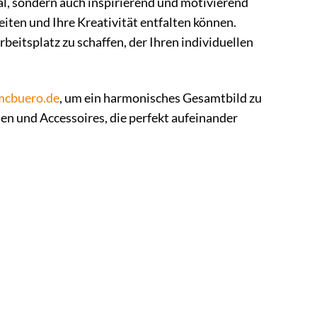
nal, sondern auch inspirierend und motivierend
eiten und Ihre Kreativität entfalten können.
beitsplatz zu schaffen, der Ihren individuellen
mcbuero.de
, um ein harmonisches Gesamtbild zu
en und Accessoires, die perfekt aufeinander