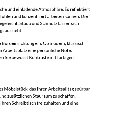
iche und einladende Atmosphäre. Es reflektiert
lfühlen und konzentriert arbeiten können. Die
legeleicht. Staub und Schmutz lassen sich
gt aussieht.
e Büroeinrichtung ein. Ob modern, klassisch
em Arbeitsplatz eine persönliche Note.
en Sie bewusst Kontraste mit farbigen
les Möbelstück, das Ihren Arbeitsalltag spürbar
 und zusätzlichen Stauraum zu schaffen.
Ihren Schreibtisch freizuhalten und eine