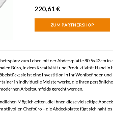
220,61
€
ZUM PARTNERSHOP
rbeitsplatz zum Leben mit der Abdeckplatte 80,5x43cm in 
onalen Büro, in dem Kreativität und Produktivität Hand i
Möbelstück; sie ist eine Investition in Ihr Wohlbefinden un
tainer in individuelle Meisterwerke, die Ihren persönliche
 modernen Arbeitsumfelds gerecht werden.
ndlichen Möglichkeiten, die Ihnen diese vielseitige Abdeck
stilvollen Chefbüro – die Abdeckplatte fügt sich nahtlos