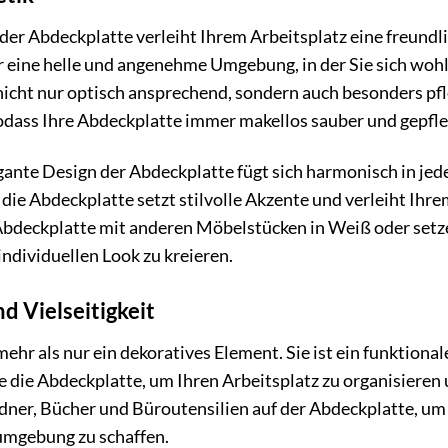
er Abdeckplatte verleiht Ihrem Arbeitsplatz eine freundl
ür eine helle und angenehme Umgebung, in der Sie sich woh
 nicht nur optisch ansprechend, sondern auch besonders pf
odass Ihre Abdeckplatte immer makellos sauber und gepfle
gante Design der Abdeckplatte fügt sich harmonisch in jed
 die Abdeckplatte setzt stilvolle Akzente und verleiht Ihr
Abdeckplatte mit anderen Möbelstücken in Weiß oder setz
ndividuellen Look zu kreieren.
d Vielseitigkeit
mehr als nur ein dekoratives Element. Sie ist ein funktiona
ie die Abdeckplatte, um Ihren Arbeitsplatz zu organisieren
rdner, Bücher und Büroutensilien auf der Abdeckplatte, um 
umgebung zu schaffen.