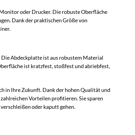
, Monitor oder Drucker. Die robuste Oberfläche
ungen. Dank der praktischen Größe von
iner.
. Die Abdeckplatte ist aus robustem Material
erfläche ist kratzfest, stoßfest und abriebfest,
uch in Ihre Zukunft. Dank der hohen Qualität und
ahlreichen Vorteilen profitieren. Sie sparen
 verschleißen oder kaputt gehen.