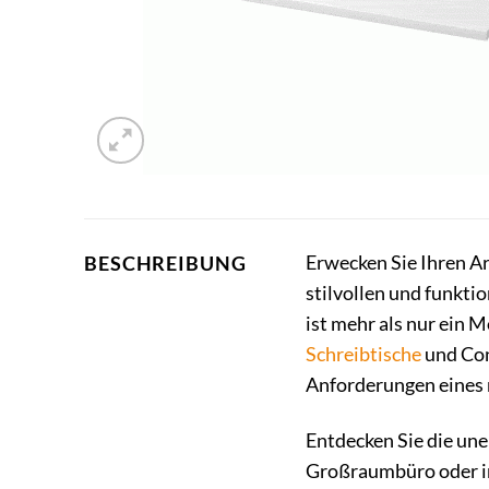
Erwecken Sie Ihren A
BESCHREIBUNG
stilvollen und funkti
ist mehr als nur ein 
Schreibtische
und Con
Anforderungen eines
Entdecken Sie die une
Großraumbüro oder im 