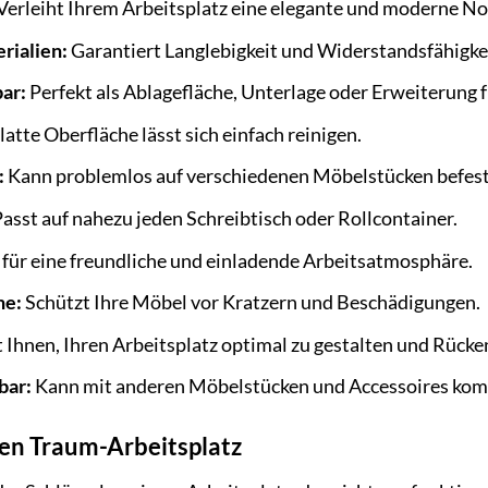
Verleiht Ihrem Arbeitsplatz eine elegante und moderne No
rialien:
Garantiert Langlebigkeit und Widerstandsfähigke
bar:
Perfekt als Ablagefläche, Unterlage oder Erweiterung f
latte Oberfläche lässt sich einfach reinigen.
:
Kann problemlos auf verschiedenen Möbelstücken befest
asst auf nahezu jeden Schreibtisch oder Rollcontainer.
 für eine freundliche und einladende Arbeitsatmosphäre.
he:
Schützt Ihre Möbel vor Kratzern und Beschädigungen.
t Ihnen, Ihren Arbeitsplatz optimal zu gestalten und Rü
bar:
Kann mit anderen Möbelstücken und Accessoires kom
ren Traum-Arbeitsplatz