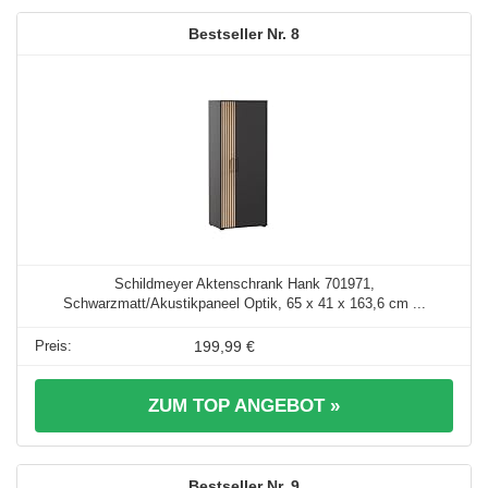
8
Schildmeyer Aktenschrank Hank 701971,
Schwarzmatt/Akustikpaneel Optik, 65 x 41 x 163,6 cm ...
199,99 €
ZUM TOP ANGEBOT »
9