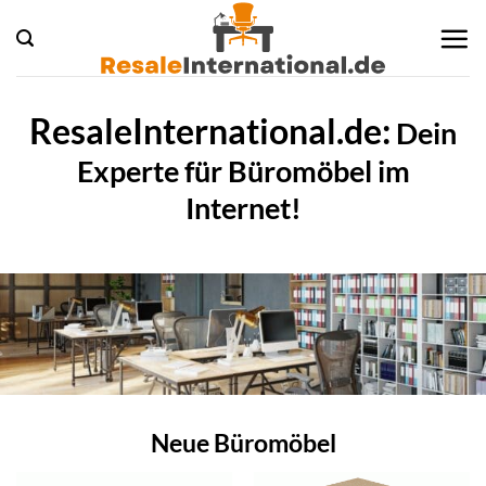
Zum
Inhalt
springen
ResaleInternational.de:
Dein
Experte für Büromöbel im
Internet!
Neue Büromöbel