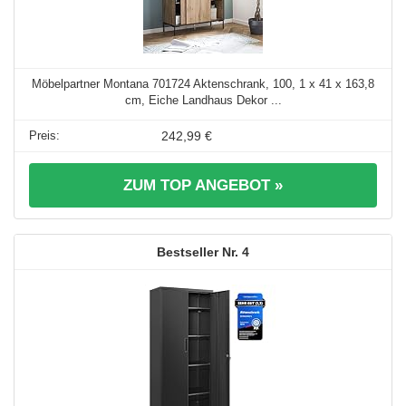
Möbelpartner Montana 701724 Aktenschrank, 100, 1 x 41 x 163,8
cm, Eiche Landhaus Dekor ...
242,99 €
ZUM TOP ANGEBOT »
4