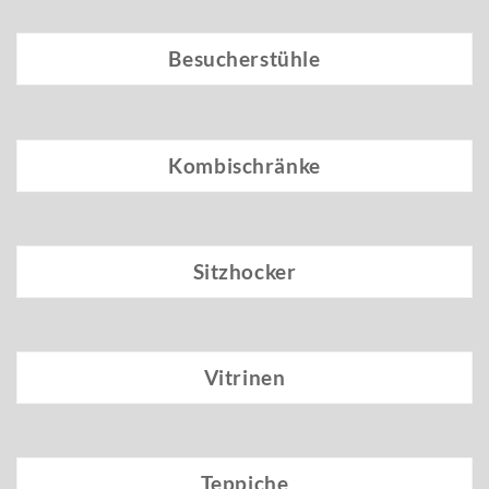
Besucherstühle
Kombischränke
Sitzhocker
Vitrinen
Teppiche