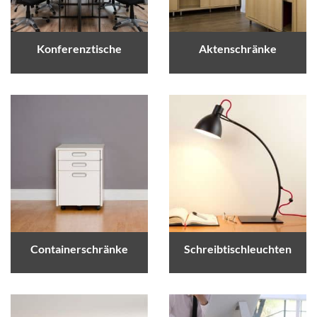
Konferenztische
Aktenschränke
Containerschränke
Schreibtischleuchten