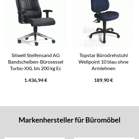
Sitwell Steifensand AG
Topstar Bürodrehstuhl
Bandscheiben-Bürosessel
Wellpoint 10 blau ohne
Turbo-XXL bis 200 kg Ec
Armlehnen
1.436,94
€
189,90
€
Markenhersteller für Büromöbel