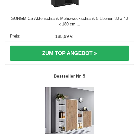
SONGMICS Aktenschrank Mehrzweckschrank 5 Ebenen 80 x 40
x 180 cm ...
185,99 €
ZUM TOP ANGEBOT »
5