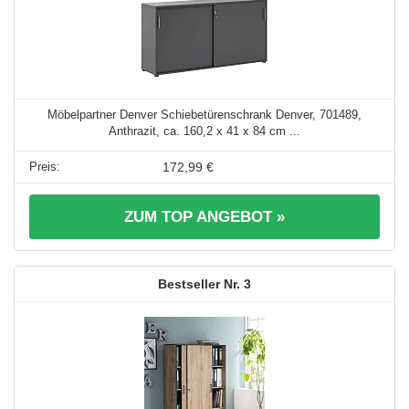
Möbelpartner Denver Schiebetürenschrank Denver, 701489,
Anthrazit, ca. 160,2 x 41 x 84 cm ...
172,99 €
ZUM TOP ANGEBOT »
3