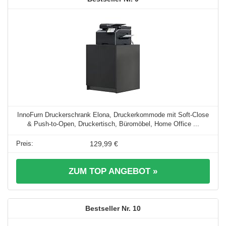
InnoFurn Druckerschrank Elona, Druckerkommode mit Soft-Close
& Push-to-Open, Druckertisch, Büromöbel, Home Office ...
129,99 €
ZUM TOP ANGEBOT »
10