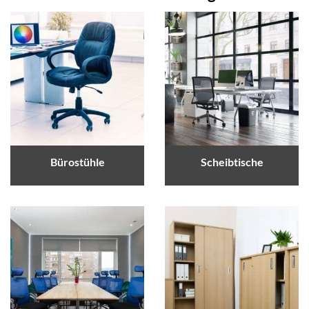
Bürostühle
Scheibtische