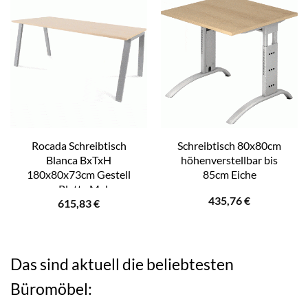
Rocada Schreibtisch
Schreibtisch 80x80cm
Blanca BxTxH
höhenverstellbar bis
180x80x73cm Gestell
85cm Eiche
grau Platte Melam
435,76
€
615,83
€
Das sind aktuell die beliebtesten
Büromöbel: