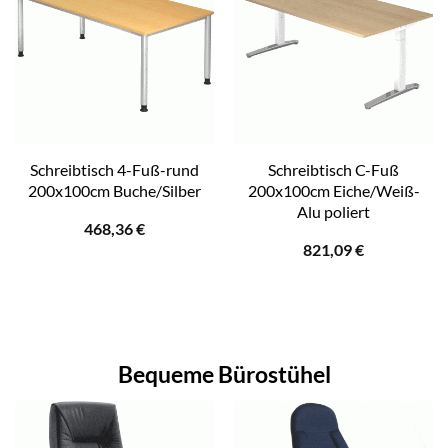
Schreibtisch 4-Fuß-rund
Schreibtisch C-Fuß
200x100cm Buche/Silber
200x100cm Eiche/Weiß-
Alu poliert
468,36
€
821,09
€
Bequeme Bürostühel